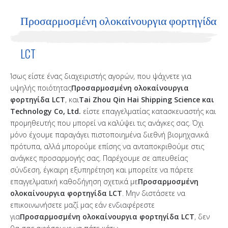
Προσαρμοσμένη ολοκαίνουργια φορτηγίδα
LCT
Ίσως είστε ένας διαχειριστής αγορών, που ψάχνετε για
υψηλής ποιότητας
Προσαρμοσμένη ολοκαίνουργια
φορτηγίδα LCT
, και
Tai Zhou Qin Hai Shipping Science και
Technology Co, Ltd.
είστε επαγγελματίας κατασκευαστής και
προμηθευτής που μπορεί να καλύψει τις ανάγκες σας. Όχι
μόνο έχουμε παραγάγει πιστοποιημένα διεθνή βιομηχανικά
πρότυπα, αλλά μπορούμε επίσης να ανταποκριθούμε στις
ανάγκες προσαρμογής σας. Παρέχουμε σε απευθείας
σύνδεση, έγκαιρη εξυπηρέτηση και μπορείτε να πάρετε
επαγγελματική καθοδήγηση σχετικά με
Προσαρμοσμένη
ολοκαίνουργια φορτηγίδα LCT
. Μην διστάσετε να
επικοινωνήσετε μαζί μας εάν ενδιαφέρεστε
για
Προσαρμοσμένη ολοκαίνουργια φορτηγίδα LCT
, δεν