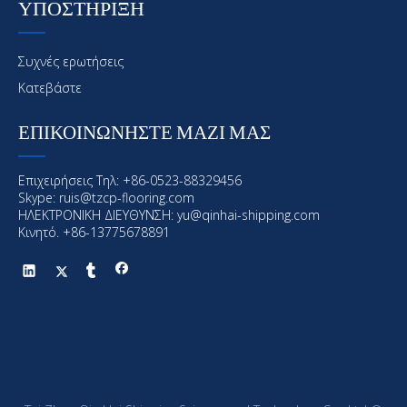
ΥΠΟΣΤΗΡΙΞΗ
Συχνές ερωτήσεις
Κατεβάστε
ΕΠΙΚΟΙΝΩΝΗΣΤΕ ΜΑΖΙ ΜΑΣ
Επιχειρήσεις Τηλ: +86-0523-88329456
Skype: ruis@tzcp-flooring.com
ΗΛΕΚΤΡΟΝΙΚΗ ΔΙΕΥΘΥΝΣΗ:
yu@qinhai-shipping.com
Κινητό. +86-13775678891