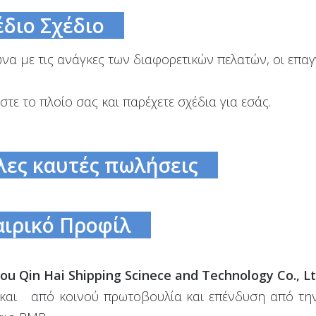
διο Σχέδιο
α με τις ανάγκες των διαφορετικών πελατών, οι επαγ
στε το πλοίο σας και παρέχετε σχέδια για εσάς.
ες καυτές πωλήσεις
ιρικό Προφίλ
ou Qin Hai Shipping Scinece and Technology Co., Lt
και από κοινού πρωτοβουλία και επένδυση από την