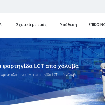
Α
Σχετικά με εμάς
Υπόθεση
ΕΠΙΚΟΙΝ
α φορτηγίδα LCT από χάλυβα
ευμένη ολοκαίνουργια φορτηγίδα LCT από χάλυβα