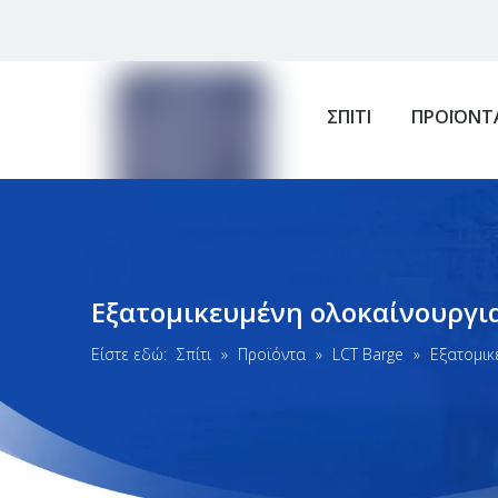
ΣΠΙΤΙ
ΠΡΟΪΟΝΤ
Εξατομικευμένη ολοκαίνουργι
Είστε εδώ:
Σπίτι
»
Προϊόντα
»
LCT Barge
»
Εξατομικ