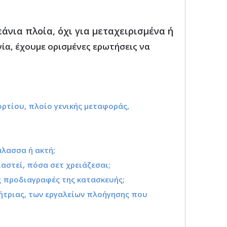
άνια πλοία, όχι για μεταχειρισμένα ή
ία, έχουμε ορισμένες ερωτήσεις να
;
ρτίου, πλοίο γενικής μεταφοράς,
άλασσα ή ακτή;
ιαστεί, πόσα σετ χρειάζεσαι;
ος προδιαγραφές της κατασκευής;
ννήτριας, των εργαλείων πλοήγησης που