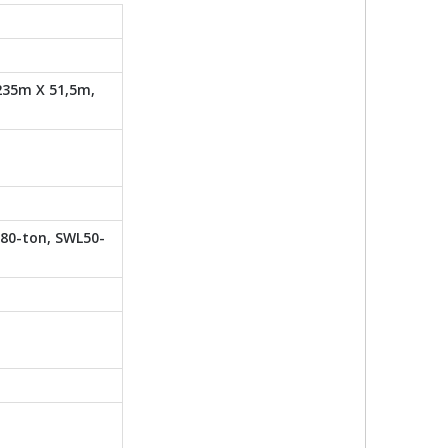
235m X 51,5m,
80-ton, SWL50-