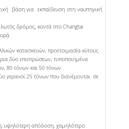
κτική βάση για εκπαίδευση στη ναυπηγική
Πλωτός δρόμος, κοντά στο Changtai
ορά.
αλλικών κατασκευών, προετοιμασία κύτους
τήρια δύο επιστρώσεων, τυποποιημένα
ων, 80 τόνων και 50 τόνων
 δύο γερανοί 25 τόνων που διανέμονται σε
η, υψηλότερη απόδοση, χαμηλότερο