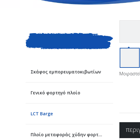
ΚΑΤΗΓΟΡΙΑ
ΠΡΟΙΟΝΤΟΣ
Σκάφος εμπορευματοκιβωτίων
Μοιραστεί
Γενικό φορτηγό πλοίο
LCT Barge
περι
Πλοίο μεταφοράς χύδην φορτίου