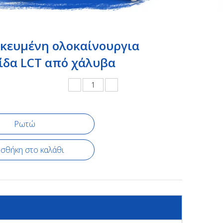
ικευμένη ολοκαίνουργια
ίδα LCT από χάλυβα
Ρωτώ
σθήκη στο καλάθι