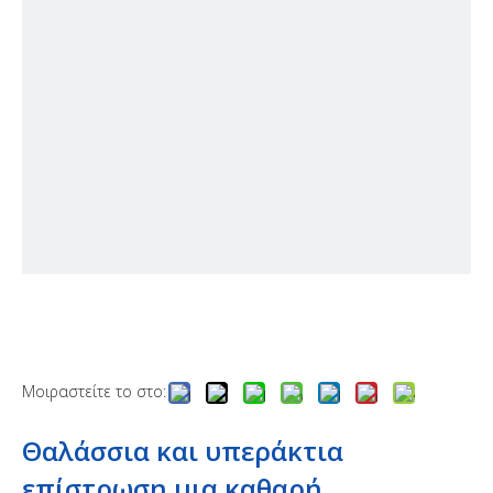
Μοιραστείτε το στο:
Θαλάσσια και υπεράκτια
επίστρωση.μια καθαρή