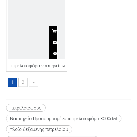
δεξαμενή πετρελαίου
Πετρελαιοφόρα ναυπηγείων
υψηλής απόδοσης Qinhai
1
2
»
πετρελαιοφόρο
Ναυπηγείο Προσαρμοσμένο πετρελαιοφόρο 3000dwt
πλοίο δεξαμενής πετρελαίου