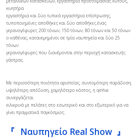
μεταλλικών κατασκευών, εργαστήρια προετοιμασίας κύτους,
κινητήρα
εργαστήρια και δύο τυπικά εργαστήρια επίστρωσης,
τυποποιημένες αποθήκες και δύο αποθήκες.ένας
γερανογέφυρες 200 τόνων, 150 τόνων, 80 τόνων και 50 τόνων
ο καθένας, κατανεμημένοι σε τρία ναυπηγεία και δύο 25
τόνων
γερανογέφυρες που διανέμονται στην περιοχή κατασκευής
γάστρας.
Με περισσότερη ποιότητα αριστείας, συντομότερη παράδοση,
υψηλότερη απόδοση, χαμηλότερο κόστος, η qinhai
συνεργάζεται
ειλικρινά με πελάτες στο εσωτερικό και στο εξωτερικό για να
γίνει πραγματικά παγκόσμιος.
『
Ναυπηγείο Real Show 』