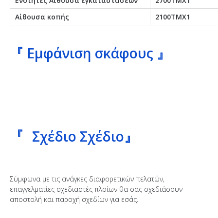
Ενότητες Αίθουσα εγκαταστάσεων
2700ΤΜΧ1
Αίθουσα κοπής
2100ΤΜΧ1
『 Εμφάνιση σκάφους 』
『
Σχέδιο Σχέδιο』
Σύμφωνα με τις ανάγκες διαφορετικών πελατών,
επαγγελματίες σχεδιαστές πλοίων θα σας σχεδιάσουν
αποστολή και παροχή σχεδίων για εσάς.