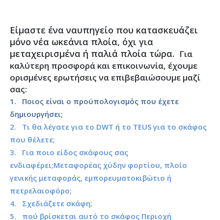
Είμαστε ένα ναυπηγείο που κατασκευάζει
μόνο νέα ωκεάνια πλοία, όχι για
μεταχειρισμένα ή παλιά πλοία τώρα.
Για
καλύτερη προσφορά και επικοινωνία, έχουμε
ορισμένες ερωτήσεις να επιβεβαιώσουμε μαζί
σας:
1. Ποιος είναι ο προϋπολογισμός που έχετε
δημιουργήσει;
2. Τι θα λέγατε για το DWT ή το TEUS για το σκάφος
που θέλετε;
3. Για ποιο είδος σκάφους σας
ενδιαφέρει;Μεταφορέας χύδην φορτίου, πλοίο
γενικής μεταφοράς, εμπορευματοκιβώτιο ή
πετρελαιοφόρο;
4. Σχεδιάζετε σκάφη;
5. πού βρίσκεται αυτό το σκάφος Περιοχή