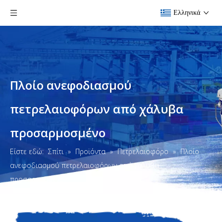
Ελληνικά
Πλοίο ανεφοδιασμού
πετρελαιοφόρων από χάλυβα
προσαρμοσμένο
Είστε εδώ:
Σπίτι
»
Προϊόντα
»
Πετρελαιοφόρο
»
Πλοίο
ανεφοδιασμού πετρελαιοφόρων από χάλυβα
προσαρμοσμένο