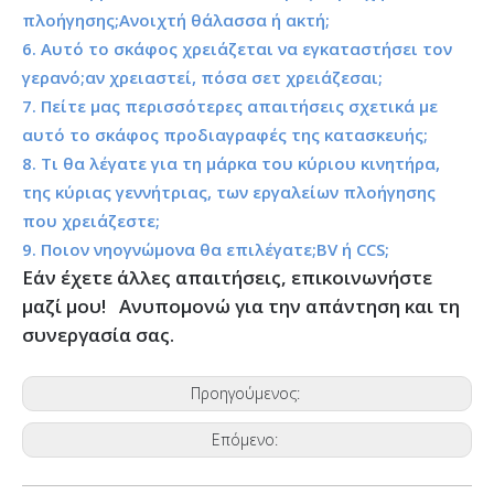
πλοήγησης;Ανοιχτή θάλασσα ή ακτή;
6. Αυτό το σκάφος χρειάζεται να εγκαταστήσει τον
γερανό;αν χρειαστεί, πόσα σετ χρειάζεσαι;
7. Πείτε μας περισσότερες απαιτήσεις σχετικά με
αυτό το σκάφος προδιαγραφές της κατασκευής;
8. Τι θα λέγατε για τη μάρκα του κύριου κινητήρα,
της κύριας γεννήτριας, των εργαλείων πλοήγησης
που χρειάζεστε;
9. Ποιον νηογνώμονα θα επιλέγατε;BV ή CCS;
Εάν έχετε άλλες απαιτήσεις, επικοινωνήστε
μαζί μου! Ανυπομονώ για την απάντηση και τη
συνεργασία σας.
Προηγούμενος:
Επόμενο: