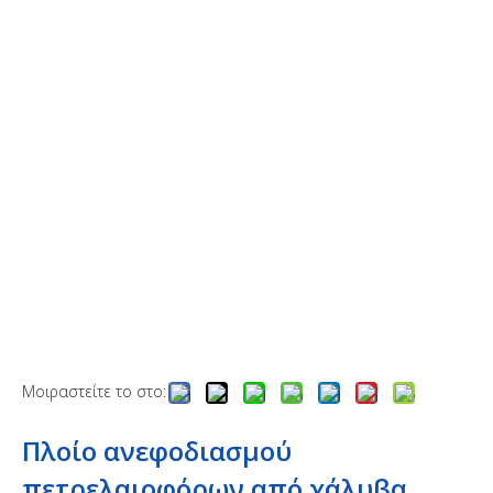
Μοιραστείτε το στο:
Πλοίο ανεφοδιασμού
πετρελαιοφόρων από χάλυβα