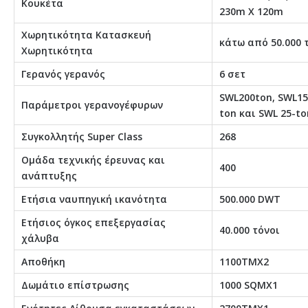
Κουκέτα
230m X 120m
Χωρητικότητα Κατασκευή
κάτω από 50.000 
Χωρητικότητα
Γερανός γερανός
6 σετ
SWL200ton, SWL15
Παράμετροι γερανογέφυρων
ton και SWL 25-to
Συγκολλητής Super Class
268
Ομάδα τεχνικής έρευνας και
400
ανάπτυξης
Ετήσια ναυπηγική ικανότητα
500.000 DWT
Ετήσιος όγκος επεξεργασίας
40.000 τόνοι
χάλυβα
Αποθήκη
1100ΤΜΧ2
Δωμάτιο επίστρωσης
1000 SQMX1