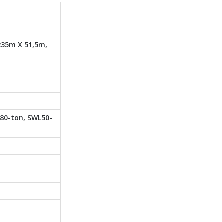
235m X 51,5m,
80-ton, SWL50-