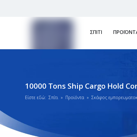
ΣΠΙΤΙ
ΠΡΟΪΟΝΤ
10000 Tons Ship Cargo Hold Co
Είστε εδώ:
Σπίτι
»
Προϊόντα
»
Σκάφος εμπορευματοκ