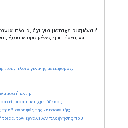
άνια πλοία, όχι για μεταχειρισμένα ή
ία, έχουμε ορισμένες ερωτήσεις να
;
ρτίου, πλοίο γενικής μεταφοράς,
άλασσα ή ακτή;
ιαστεί, πόσα σετ χρειάζεσαι;
ος προδιαγραφές της κατασκευής;
ννήτριας, των εργαλείων πλοήγησης που