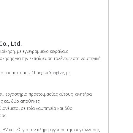
Co., Ltd.
ιοίκηση, με εγγεγραμμένο κεφάλαιο
σκησης για την εκπαίδευση ταλέντων στη ναυπηγική
ρα του ποταμού Changtai Yangtze, με
υών, εργαστήρια προετοιμασίας κύτους, κινητήρα
ες και δύο αποθήκες.
 διανέμεται σε τρία ναυπηγεία και δύο
ρας.
, BV και ZC για την πλήρη εγγύηση της συγκόλλησης