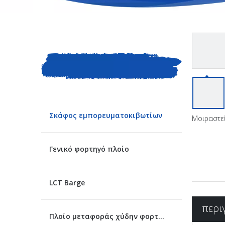
ΚΑΤΗΓΟΡΙΑ
ΠΡΟΙΟΝΤΟΣ
Σκάφος εμπορευματοκιβωτίων
Μοιραστεί
Γενικό φορτηγό πλοίο
LCT Barge
περι
Πλοίο μεταφοράς χύδην φορτίου