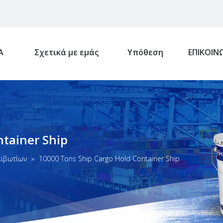
Α
Σχετικά με εμάς
Υπόθεση
ΕΠΙΚΟΙΝ
ntainer Ship
ιβωτίων
»
10000 Tons Ship Cargo Hold Container Ship