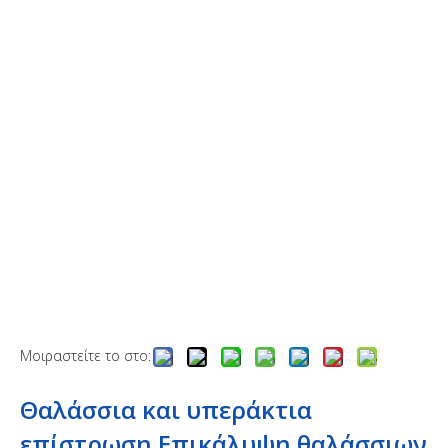
Μοιραστείτε το στο:
Θαλάσσια και υπεράκτια
επίστρωση.Επικάλυψη θαλάσσιων