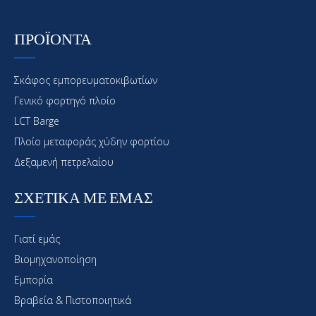
ΠΡΟΪΟΝΤΑ
Σκάφος εμπορευματοκιβωτίων
Γενικό φορτηγό πλοίο
LCT Barge
Πλοίο μεταφοράς χύδην φορτίου
Δεξαμενή πετρελαίου
ΣΧΕΤΙΚΑ ΜΕ ΕΜΑΣ
Γιατί εμάς
Βιομηχανοποίηση
Εμπορία
Βραβεία & Πιστοποιητικά