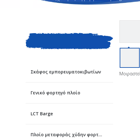
ΚΑΤΗΓΟΡΙΑ
ΠΡΟΙΟΝΤΟΣ
Σκάφος εμπορευματοκιβωτίων
Μοιραστεί
Γενικό φορτηγό πλοίο
LCT Barge
Πλοίο μεταφοράς χύδην φορτίου