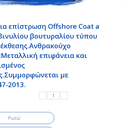
α επίστρωση Offshore Coat a
βινυλίου βουτυραλίου τύπου
 έκθεσης.Ανθρακούχο
;Μεταλλική επιφάνεια και
ισμένος
ς.Συμμορφώνεται με
47-2013.
Ρωτώ