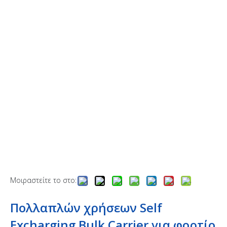
Μοιραστείτε το στο:
Πολλαπλών χρήσεων Self
Excharging Bulk Carrier για φορτίο