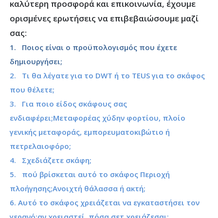
καλύτερη προσφορά και επικοινωνία, έχουμε
ορισμένες ερωτήσεις να επιβεβαιώσουμε μαζί
σας:
1. Ποιος είναι ο προϋπολογισμός που έχετε
δημιουργήσει;
2. Τι θα λέγατε για το DWT ή το TEUS για το σκάφος
που θέλετε;
3. Για ποιο είδος σκάφους σας
ενδιαφέρει;Μεταφορέας χύδην φορτίου, πλοίο
γενικής μεταφοράς, εμπορευματοκιβώτιο ή
πετρελαιοφόρο;
4. Σχεδιάζετε σκάφη;
5. πού βρίσκεται αυτό το σκάφος Περιοχή
πλοήγησης;Ανοιχτή θάλασσα ή ακτή;
6. Αυτό το σκάφος χρειάζεται να εγκαταστήσει τον
γερανό;αν χρειαστεί, πόσα σετ χρειάζεσαι;