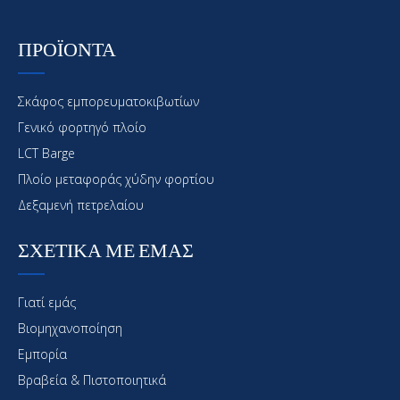
ΠΡΟΪΟΝΤΑ
Σκάφος εμπορευματοκιβωτίων
Γενικό φορτηγό πλοίο
LCT Barge
Πλοίο μεταφοράς χύδην φορτίου
Δεξαμενή πετρελαίου
ΣΧΕΤΙΚΑ ΜΕ ΕΜΑΣ
Γιατί εμάς
Βιομηχανοποίηση
Εμπορία
Βραβεία & Πιστοποιητικά