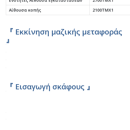
Ενότητες Αίθουσα εγκαταστάσεων
2700ΤΜΧ1
Αίθουσα κοπής
2100ΤΜΧ1
『 Εκκίνηση μαζικής μεταφοράς
』
『 Εισαγωγή σκάφους 』