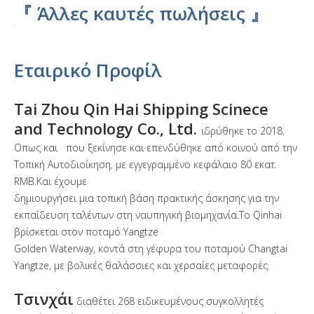
『 Άλλες καυτές πωλήσεις 』
Εταιρικό Προφίλ
Tai Zhou Qin Hai Shipping Scinece
and Technology Co., Ltd.
ιδρύθηκε το 2018.
Οπως και που ξεκίνησε και επενδύθηκε από κοινού από την
Τοπική Αυτοδιοίκηση, με εγγεγραμμένο κεφάλαιο 80 εκατ.
RMB.Και έχουμε
δημιουργήσει μια τοπική βάση πρακτικής άσκησης για την
εκπαίδευση ταλέντων στη ναυπηγική βιομηχανία.Το Qinhai
βρίσκεται στον ποταμό Yangtze
Golden Waterway, κοντά στη γέφυρα του ποταμού Changtai
Yangtze, με βολικές θαλάσσιες και χερσαίες μεταφορές.
Τσινχάι
διαθέτει 268 ειδικευμένους συγκολλητές