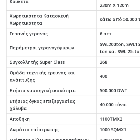
Κουκέτα
230m X 120m
Χωρητικότητα Κατασκευή
κάτω από 50.000 
Χωρητικότητα
Γερανός γερανός
6 σετ
SWL200ton, SWL15
Παράμετροι γερανογέφυρων
ton και SWL 25-to
Συγκολλητής Super Class
268
Ομάδα τεχνικής έρευνας και
400
ανάπτυξης
Ετήσια ναυπηγική ικανότητα
500.000 DWT
Ετήσιος όγκος επεξεργασίας
40.000 τόνοι
χάλυβα
Αποθήκη
1100ΤΜΧ2
Δωμάτιο επίστρωσης
1000 SQMX1