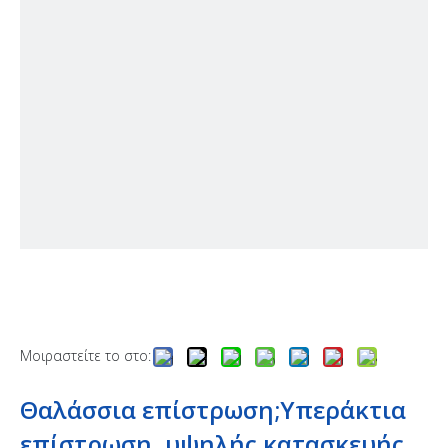
Μοιραστείτε το στο:
Θαλάσσια επίστρωση;Υπεράκτια
επίστρωση, υψηλής κατασκευής,