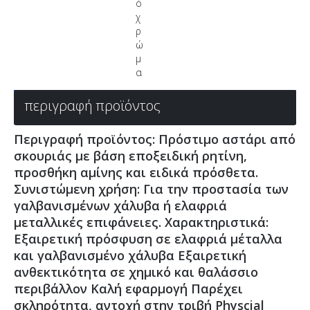
ό
χ
ρ
ώ
μ
α
περιγραφή προϊόντος
Περιγραφή προϊόντος: Πρόστιμο αστάρι από
σκουριάς με βάση εποξειδική ρητίνη,
προσθήκη αμίνης και ειδικά πρόσθετα.
Συνιστώμενη χρήση: Για την προστασία των
γαλβανισμένων χάλυβα ή ελαφριά
μεταλλικές επιφάνειες. Χαρακτηριστικά:
Εξαιρετική πρόσφυση σε ελαφριά μέταλλα
και γαλβανισμένο χάλυβα Εξαιρετική
ανθεκτικότητα σε χημικό και θαλάσσιο
περιβάλλον Καλή εφαρμογή Παρέχει
σκληρότητα, αντοχή στην τριβή Physcial