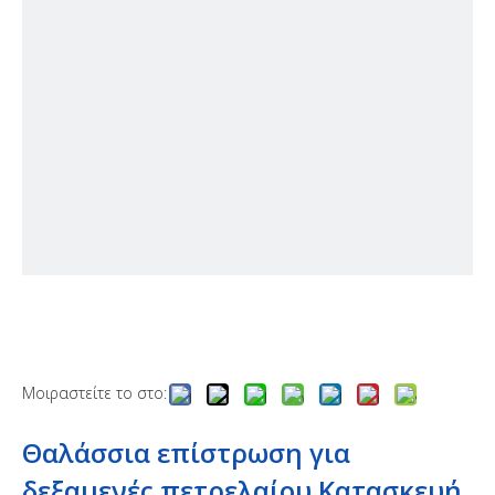
Μοιραστείτε το στο:
Θαλάσσια επίστρωση για
δεξαμενές πετρελαίου.Κατασκευή