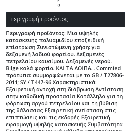
α
περιγραφή προϊόντος
Περιγραφή προϊόντος: Μια υψηλής
κατασκευής πολυαμιδίου εποξειδική
επίστρωση Συνιστώμενη χρήση: για
δεξαμενή λαδιού φορτίου. Δεξαμενές
πετρελαίου καυσίμου. Δεξαμενές νερού.
Bilge καλά φορτίο. ΚΑΙ ΤΑ ΛΟΙΠΑ... Commied
πρότυπα: συμμορφώνεται με το GB / T27806-
2011; SY / T447-96 Χαρακτηριστικά:
Εξαιρετική αντοχή στη διάβρωση Αντίσταση
στην καθοδική προστασία Κατάλληλο για τη
φόρτωση αργού πετρελαίου και τη βύθιση
της θάλασσας Εξαιρετική αντίσταση στις
επιπτώσεις και τις εκδορές Εξαιρετική
εφαρμογή υψηλής κατασκευής Συμβατότητα