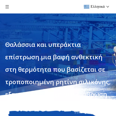
Ελληνικά
Θαλάσσια και υπεράκτια
επίστρωση.μια βαφή ανθεκτική
στη θερμότητα που βασίζεται σε
τροποποιημένη ρητίνη σιλικόνης,
εξαιρετική αντοχή στη διάβρωση
Είστε εδώ:
Σπίτι
»
Προϊόντα
»
Θαλάσσια και υπεράκτια
επίστρωση.μια βαφή ανθεκτική στη θερμότητα που βασίζεται