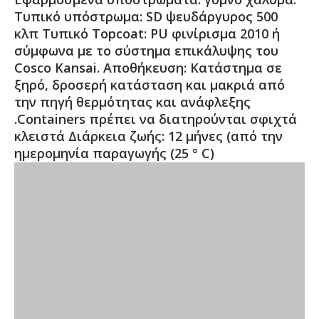
Τυπικό υπόστρωμα: SD ψευδάργυρος 500
κλπ Τυπικό Topcoat: PU φινίρισμα 2010 ή
σύμφωνα με το σύστημα επικάλυψης του
Cosco Kansai. Αποθήκευση: Κατάστημα σε
ξηρό, δροσερή κατάσταση και μακριά από
την πηγή θερμότητας και ανάφλεξης
.Containers πρέπει να διατηρούνται σφιχτά
κλειστά Διάρκεια ζωής: 12 μήνες (από την
ημερομηνία παραγωγής (25 ° C)