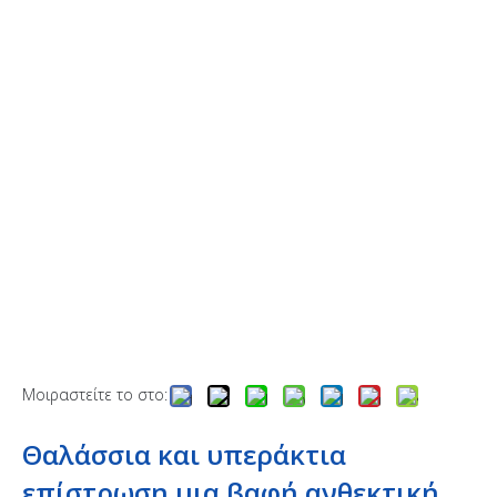
Μοιραστείτε το στο:
Θαλάσσια και υπεράκτια
επίστρωση.μια βαφή ανθεκτική