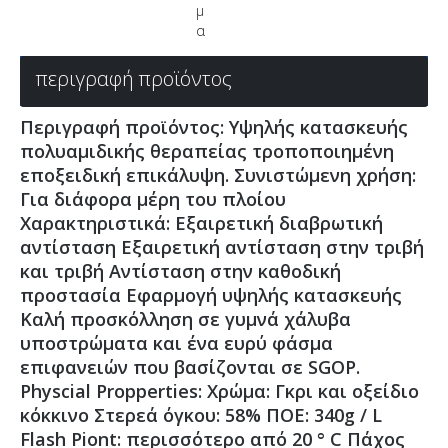
μ
α
περιγραφή προϊόντος
Περιγραφή προϊόντος: Υψηλής κατασκευής
πολυαμιδικής θεραπείας τροποποιημένη
εποξειδική επικάλυψη. Συνιστώμενη χρήση:
Για διάφορα μέρη του πλοίου
Χαρακτηριστικά: Εξαιρετική διαβρωτική
αντίσταση Εξαιρετική αντίσταση στην τριβή
και τριβή Αντίσταση στην καθοδική
προστασία Εφαρμογή υψηλής κατασκευής
Καλή προσκόλληση σε γυμνά χάλυβα
υποστρώματα και ένα ευρύ φάσμα
επιφανειών που βασίζονται σε SGOP.
Physcial Propperties: Χρώμα: Γκρι και οξείδιο
κόκκινο Στερεά όγκου: 58% ΠΟΕ: 340g / L
Flash Piont: περισσότερο από 20 ° C Πάχος