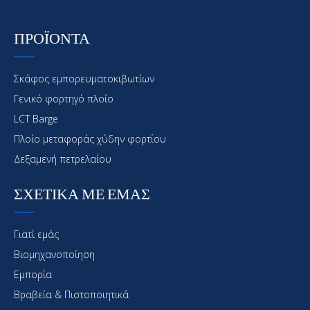
ΠΡΟΪΟΝΤΑ
Σκάφος εμπορευματοκιβωτίων
Γενικό φορτηγό πλοίο
LCT Barge
Πλοίο μεταφοράς χύδην φορτίου
Δεξαμενή πετρελαίου
ΣΧΕΤΙΚΑ ΜΕ ΕΜΑΣ
Γιατί εμάς
Βιομηχανοποίηση
Εμπορία
Βραβεία & Πιστοποιητικά