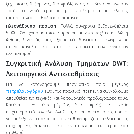
ξεχωριστές δεξαμενές, διασφαλίζοντας ότι δεν αναμιγνύουν
ποτέ το νερό έρματος με υπολείμματα πετρελαίου,
αποτρέποντας τη θαλάσσια ρύπανση.
Πλεονάζουσα πρόωση:
Πολλά σύγχρονα δεξαμενόπλοια
5.000 DWT χρησιμοποιούν πρόωση με δύο κοχλίες ή πλώρη
ώθηση, δίνοντάς τους εξαιρετικές δυνατότητες ελιγμών σε
στενά κανάλια και κατά τη διάρκεια των εργασιών
ελλιμενισμού.
Συγκριτική Ανάλυση Τμημάτων DWT:
Λειτουργικοί Αντισταθμίσεις
Για να κατανοήσουμε πραγματικά ποιο μέγεθος
πετρελαιοφόρου
είναι πιο πρακτικό, πρέπει να συγκρίνουμε
απευθείας τις τεχνικές και λειτουργικές προδιαγραφές τους.
Κανένα μεμονωμένο μέγεθος δεν ταιριάζει σε κάθε
επιχειρηματικό μοντέλο. Αντίθετα, οι αερομεταφορείς πρέπει
να επιλέξουν το σκάφος που ευθυγραμμίζεται τέλεια με τις
στοχευμένες διαδρομές και την υποδομή του τερματικού
σταθμού.