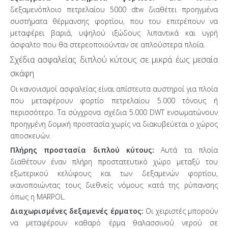
δεξαμενόπλοιο πετρελαίου 5000 dtw διαθέτει προηγμένα
συστήματα θέρμανσης φορτίου, που του επιτρέπουν να
μεταφέρει βαριά, υψηλού ιξώδους λιπαντικά και υγρή
άσφαλτο που θα στερεοποιούνταν σε απλούστερα πλοία.
Σχέδια ασφαλείας διπλού κύτους σε μικρά έως μεσαία
σκάφη
Οι κανονισμοί ασφαλείας είναι απίστευτα αυστηροί για πλοία
που μεταφέρουν φορτίο πετρελαίου 5.000 τόνους ή
περισσότερο. Τα σύγχρονα σχέδια 5.000 DWT ενσωματώνουν
προηγμένη δομική προστασία χωρίς να διακυβεύεται ο χώρος
αποσκευών.
Πλήρης προστασία διπλού κύτους:
Αυτά τα πλοία
διαθέτουν έναν πλήρη προστατευτικό χώρο μεταξύ του
εξωτερικού κελύφους και των δεξαμενών φορτίου,
ικανοποιώντας τους διεθνείς νόμους κατά της ρύπανσης
όπως η MARPOL.
Διαχωρισμένες δεξαμενές έρματος:
Οι χειριστές μπορούν
να μεταφέρουν καθαρό έρμα θαλασσινού νερού σε