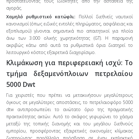
προστατεύοντας τους ιδιοκτήτες από την αστάθεια της
αγοράς.
Χαμηλό ρυθμιστικό κατώφλι:
Πολλοί διεθνείς ναυτικοί
κανονισμοί (όπως ειδικές εντολές πληρώματος, ασφάλειας και
εξοπλισμού) γίνονται σημαντικά πιο απαιτητικοί για πλοία
άνω των 3.000 ολικής χωρητικότητας (GT). Η παραμονή
ακριβώς κάτω από αυτά τα ρυθμιστικά όρια διατηρεί το
λειτουργικό κόστος εξαιρετικά διαχειρίσιμο.
Κλιμάκωση για περιφερειακή ισχύ: Το
τμήμα δεξαμενόπλοιων πετρελαίου
5000 Dwt
Για χειριστές που πρέπει να μετακινήσουν μεγαλύτερους
όγκους σε μεγαλύτερες αποστάσεις, το πετρελαιοφόρο 5000
dtw αντιπροσωπεύει το ανώτατο όριο της πραγματικής
πρακτικότητας ακτών. Αυτό το σκάφος γεφυρώνει το χάσμα
μεταξύ της τοπικής διανομής και του μεγάλου διεθνούς
εμπορίου, προσφέροντας εξαιρετικές οικονομίες κλίμακας
διατηρώντας παράλληλα πρόσβαση σε έναν εκπληκτικό