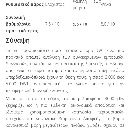
Χαμηλή έως
Ρυθμιστικό Βάρος
Ελάχιστος
Ψηλά
μέτρια
Συνολική
βαθμολογία
7,5 / 10
9,5 / 10
8,0 / 10
πρακτικότητας
Σύναψη
Για να προσδιορίσετε ποιο πετρελαιοφόρο DWT είναι πιο
πρακτικό απαιτεί ανάλυση των συγκεκριμένων εμπορικών
διαδρομών, των τύπων φορτίου και της λιμενικής υποδομής
σας. Ενώ τα μικρά ποτάμια και τα τεράστια υπερωκεάνια
υπερδεξαμενόπλοια έχουν τη θέση τους, η σειρά 3.000 έως
5.000 DWT αντιπροσωπεύει το γλυκό σημείο για την
περιφερειακή διανομή ενέργειας.
Μέσα σε αυτό το εύρος, το πετρελαιοφόρο 3000 dtw
ξεχωρίζει ως η πιο ευέλικτη, οικονομικά αποδοτική και
ιδιαίτερα χρησιμοποιούμενη κατηγορία περιουσιακών
στοιχείων στη ναυτιλιακή βιομηχανία. Αποφεύγει τα βαριά
κανονιστικά βάρη μεγαλύτερων πλοίων, χωράει σχεδόν σε