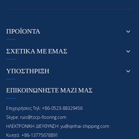
ΠΡΟΪΟΝΤΑ
ΣΧΕΤΙΚΑ ΜΕ ΕΜΑΣ
ΥΠΟΣΤΗΡΙΞΗ
ΕΠΙΚΟΙΝΩΝΗΣΤΕ ΜΑΖΙ ΜΑΣ
Επιχειρήσεις Τηλ: +86-0523-88329456
Skype: ruis@tzcp-flooring.com
ΗΛΕΚΤΡΟΝΙΚΗ ΔΙΕΥΘΥΝΣΗ:
yu@qinhai-shipping.com
Κινητό. +86-13775678891