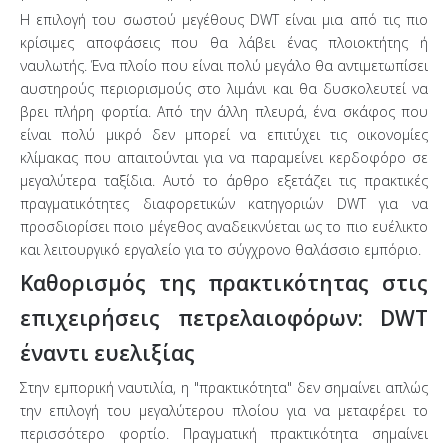
Η επιλογή του σωστού μεγέθους DWT είναι μια από τις πιο
κρίσιμες αποφάσεις που θα λάβει ένας πλοιοκτήτης ή
ναυλωτής. Ένα πλοίο που είναι πολύ μεγάλο θα αντιμετωπίσει
αυστηρούς περιορισμούς στο λιμάνι και θα δυσκολευτεί να
βρει πλήρη φορτία. Από την άλλη πλευρά, ένα σκάφος που
είναι πολύ μικρό δεν μπορεί να επιτύχει τις οικονομίες
κλίμακας που απαιτούνται για να παραμείνει κερδοφόρο σε
μεγαλύτερα ταξίδια. Αυτό το άρθρο εξετάζει τις πρακτικές
πραγματικότητες διαφορετικών κατηγοριών DWT για να
προσδιορίσει ποιο μέγεθος αναδεικνύεται ως το πιο ευέλικτο
και λειτουργικό εργαλείο για το σύγχρονο θαλάσσιο εμπόριο.
Καθορισμός της πρακτικότητας στις
επιχειρήσεις πετρελαιοφόρων: DWT
έναντι ευελιξίας
Στην εμπορική ναυτιλία, η "πρακτικότητα" δεν σημαίνει απλώς
την επιλογή του μεγαλύτερου πλοίου για να μεταφέρει το
περισσότερο φορτίο. Πραγματική πρακτικότητα σημαίνει