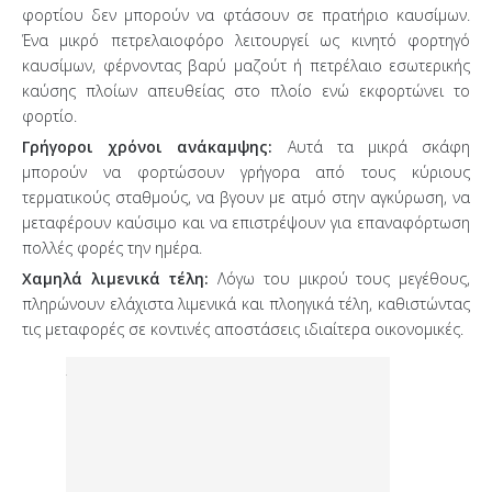
φορτίου δεν μπορούν να φτάσουν σε πρατήριο καυσίμων.
Ένα μικρό πετρελαιοφόρο λειτουργεί ως κινητό φορτηγό
καυσίμων, φέρνοντας βαρύ μαζούτ ή πετρέλαιο εσωτερικής
καύσης πλοίων απευθείας στο πλοίο ενώ εκφορτώνει το
φορτίο.
Γρήγοροι χρόνοι ανάκαμψης:
Αυτά τα μικρά σκάφη
μπορούν να φορτώσουν γρήγορα από τους κύριους
τερματικούς σταθμούς, να βγουν με ατμό στην αγκύρωση, να
μεταφέρουν καύσιμο και να επιστρέψουν για επαναφόρτωση
πολλές φορές την ημέρα.
Χαμηλά λιμενικά τέλη:
Λόγω του μικρού τους μεγέθους,
πληρώνουν ελάχιστα λιμενικά και πλοηγικά τέλη, καθιστώντας
τις μεταφορές σε κοντινές αποστάσεις ιδιαίτερα οικονομικές.