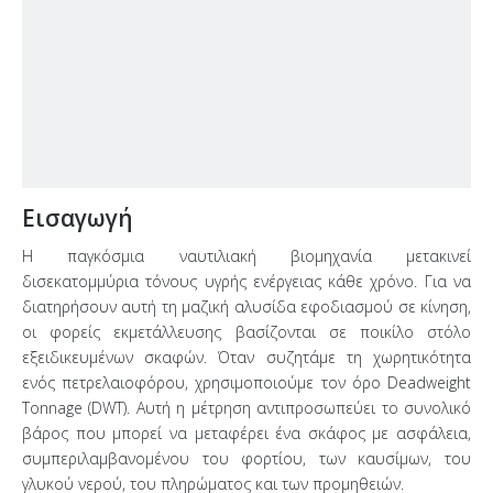
Εισαγωγή
Η παγκόσμια ναυτιλιακή βιομηχανία μετακινεί
δισεκατομμύρια τόνους υγρής ενέργειας κάθε χρόνο. Για να
διατηρήσουν αυτή τη μαζική αλυσίδα εφοδιασμού σε κίνηση,
οι φορείς εκμετάλλευσης βασίζονται σε ποικίλο στόλο
εξειδικευμένων σκαφών. Όταν συζητάμε τη χωρητικότητα
ενός πετρελαιοφόρου, χρησιμοποιούμε τον όρο Deadweight
Tonnage (DWT). Αυτή η μέτρηση αντιπροσωπεύει το συνολικό
βάρος που μπορεί να μεταφέρει ένα σκάφος με ασφάλεια,
συμπεριλαμβανομένου του φορτίου, των καυσίμων, του
γλυκού νερού, του πληρώματος και των προμηθειών.