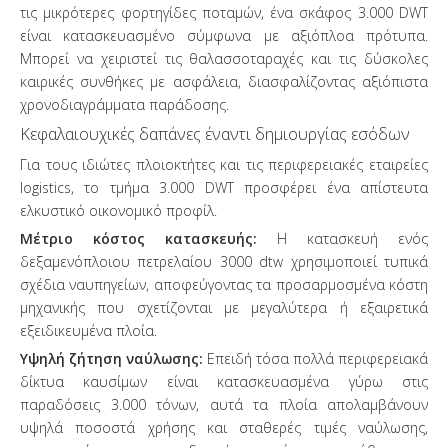
τις μικρότερες φορτηγίδες ποταμών, ένα σκάφος 3.000 DWT
είναι κατασκευασμένο σύμφωνα με αξιόπλοα πρότυπα.
Μπορεί να χειριστεί τις θαλασσοταραχές και τις δύσκολες
καιρικές συνθήκες με ασφάλεια, διασφαλίζοντας αξιόπιστα
χρονοδιαγράμματα παράδοσης.
Κεφαλαιουχικές δαπάνες έναντι δημιουργίας εσόδων
Για τους ιδιώτες πλοιοκτήτες και τις περιφερειακές εταιρείες
logistics, το τμήμα 3.000 DWT προσφέρει ένα απίστευτα
ελκυστικό οικονομικό προφίλ.
Μέτριο κόστος κατασκευής:
Η κατασκευή ενός
δεξαμενόπλοιου πετρελαίου 3000 dtw χρησιμοποιεί τυπικά
σχέδια ναυπηγείων, αποφεύγοντας τα προσαρμοσμένα κόστη
μηχανικής που σχετίζονται με μεγαλύτερα ή εξαιρετικά
εξειδικευμένα πλοία.
Υψηλή ζήτηση ναύλωσης:
Επειδή τόσα πολλά περιφερειακά
δίκτυα καυσίμων είναι κατασκευασμένα γύρω στις
παραδόσεις 3.000 τόνων, αυτά τα πλοία απολαμβάνουν
υψηλά ποσοστά χρήσης και σταθερές τιμές ναύλωσης,