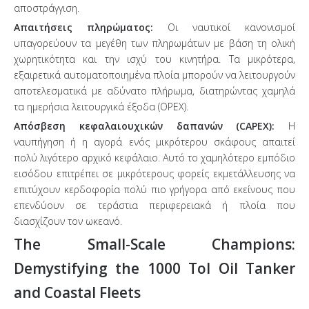
αποστράγγιση.
Απαιτήσεις πληρώματος:
Οι ναυτικοί κανονισμοί
υπαγορεύουν τα μεγέθη των πληρωμάτων με βάση τη ολική
χωρητικότητα και την ισχύ του κινητήρα. Τα μικρότερα,
εξαιρετικά αυτοματοποιημένα πλοία μπορούν να λειτουργούν
αποτελεσματικά με αδύνατο πλήρωμα, διατηρώντας χαμηλά
τα ημερήσια λειτουργικά έξοδα (OPEX).
Απόσβεση κεφαλαιουχικών δαπανών (CAPEX):
Η
ναυπήγηση ή η αγορά ενός μικρότερου σκάφους απαιτεί
πολύ λιγότερο αρχικό κεφάλαιο. Αυτό το χαμηλότερο εμπόδιο
εισόδου επιτρέπει σε μικρότερους φορείς εκμετάλλευσης να
επιτύχουν κερδοφορία πολύ πιο γρήγορα από εκείνους που
επενδύουν σε τεράστια περιφερειακά ή πλοία που
διασχίζουν τον ωκεανό.
The Small-Scale Champions:
Demystifying the 1000 Tol Oil Tanker
and Coastal Fleets