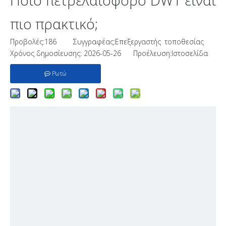
Ποιο πετρελαιοφόρο DWT είναι
πιο πρακτικό;
Προβολές:
186
Συγγραφέας:Επεξεργαστής τοποθεσίας
Χρόνος δημοσίευσης: 2026-05-26 Προέλευση:
Ιστοσελίδα
Ρωτώ