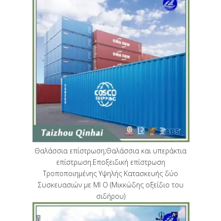
Θαλάσσια επίστρωση;Θαλάσσια και υπεράκτια
επίστρωση.Εποξειδική επίστρωση
Τροποποιημένης Υψηλής Κατασκευής δύο
Συσκευασιών με MI O (Μικκώδης οξείδιο του
σιδήρου)