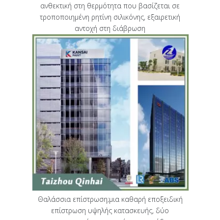
ανθεκτική στη θερμότητα που βασίζεται σε
τροποποιημένη ρητίνη σιλικόνης, εξαιρετική
αντοχή στη διάβρωση
Θαλάσσια επίστρωση;μια καθαρή εποξειδική
επίστρωση υψηλής κατασκευής, δύο