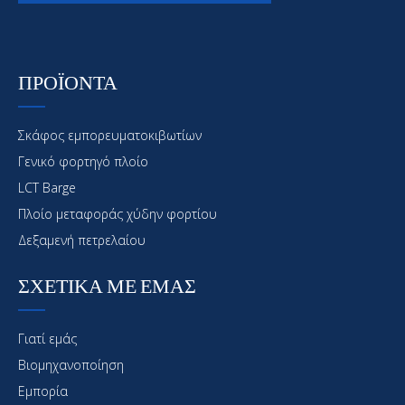
ΠΡΟΪΟΝΤΑ
Σκάφος εμπορευματοκιβωτίων
Γενικό φορτηγό πλοίο
LCT Barge
Πλοίο μεταφοράς χύδην φορτίου
Δεξαμενή πετρελαίου
ΣΧΕΤΙΚΑ ΜΕ ΕΜΑΣ
Γιατί εμάς
Βιομηχανοποίηση
Εμπορία