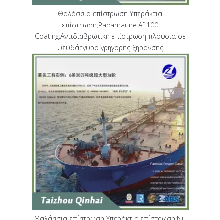
Θαλάσσια επίστρωση Υπεράκτια
επίστρωση;Pabamarine Af 100
Coating;Αντιδιαβρωτική επίστρωση πλούσια σε
ψευδάργυρο γρήγορης ξήρανσης
Θαλάσσια επίστρωση Υπεράκτια επίστρωση;Nu