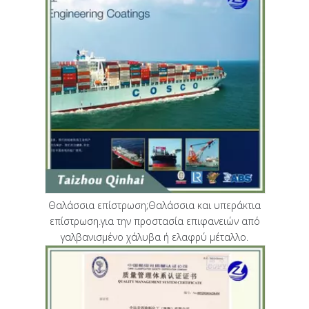
Θαλάσσια επίστρωση;Θαλάσσια και υπεράκτια
επίστρωση.για την προστασία επιφανειών από
γαλβανισμένο χάλυβα ή ελαφρύ μέταλλο.