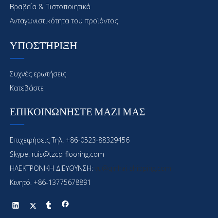
Βραβεία & Πιστοποιητικά
Ανταγωνιστικότητα του προϊόντος
ΥΠΟΣΤΗΡΙΞΗ
Συχνές ερωτήσεις
Κατεβάστε
ΕΠΙΚΟΙΝΩΝΗΣΤΕ ΜΑΖΙ ΜΑΣ
Επιχειρήσεις Τηλ: +86-0523-88329456
Skype: ruis@tzcp-flooring.com
ΗΛΕΚΤΡΟΝΙΚΗ ΔΙΕΥΘΥΝΣΗ:
yu@qinhai-shipping.com
Κινητό. +86-13775678891