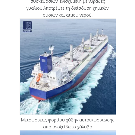
συσκευασιών, ενισχυμένη με νιφάδες
γυαλιού.Αποτρέψτε τη διείσδυση χημικών
ουσιών και ατμού νερού.
Μεταφορέας φορτίου χύδην αυτοεκφόρτωσης
από ανοξείδωτο χάλυβα