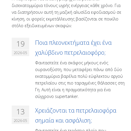
δισεκατομμύρια τόνους υγρής ενέργειας κάθε χρόνο. Για
να διατηρήσουν αυτή τη μαζική αλυσίδα εφοδιασμού σε
κίνηση, οι φορείς εκμετάλλευσης βασίζονται σε ποικίλο
στόλο εξειδικευμένων σκαφών.
19
Ποια πλεονεκτήματα έχει ένα
χαλύβδινο πετρελαιοφόρο;
2026-05
Φανταστείτε ένα σκάφος μήκους ενός
ουρανοξύστη, που μεταφέρει πάνω από δύο
εκατομμύρια βαρέλια πολύ εύφλεκτου αργού
πετρελαίου στις πιο ταραγμένες θάλασσες στη
Γη. Αυτή είναι η πραγματικότητα για ένα
σύγχρονο supertanker.
13
Χρειάζονται τα πετρελαιοφόρα
σημαία και ασφάλιση;
2026-05
Φανταστείτε ένα τεράστιο πλοίο που