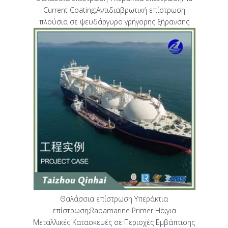
Current Coating;Αντιδιαβρωτική επίστρωση
πλούσια σε ψευδάργυρο γρήγορης ξήρανσης
Θαλάσσια επίστρωση Υπεράκτια
επίστρωση;Rabamarine Primer Hb;για
Μεταλλικές Κατασκευές σε Περιοχές Εμβάπτισης