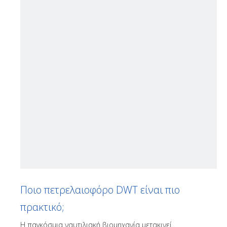
Ποιο πετρελαιοφόρο DWT είναι πιο
πρακτικό;
Η παγκόσμια ναυτιλιακή βιομηχανία μετακινεί