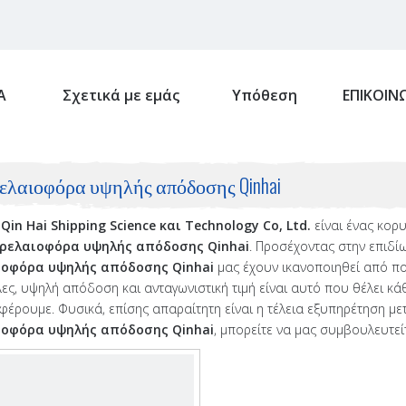
Α
Σχετικά με εμάς
Υπόθεση
ΕΠΙΚΟΙΝ
ελαιοφόρα υψηλής απόδοσης Qinhai
Qin Hai Shipping Science και Technology Co, Ltd.
είναι ένας κορ
ρελαιοφόρα υψηλής απόδοσης Qinhai
. Προσέχοντας στην επιδίω
ιοφόρα υψηλής απόδοσης Qinhai
μας έχουν ικανοποιηθεί από πολ
ες, υψηλή απόδοση και ανταγωνιστική τιμή είναι αυτό που θέλει κά
έρουμε. Φυσικά, επίσης απαραίτητη είναι η τέλεια εξυπηρέτηση μετ
ιοφόρα υψηλής απόδοσης Qinhai
, μπορείτε να μας συμβουλευτε