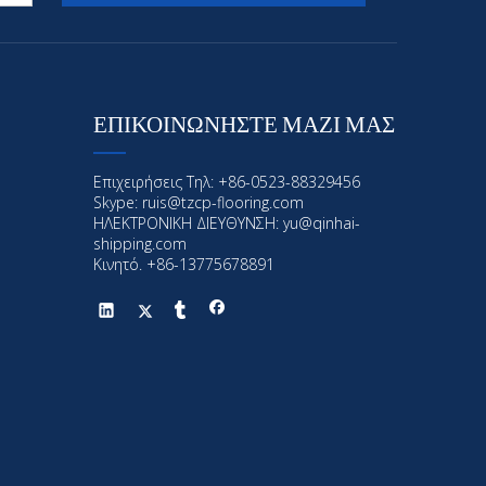
ΕΠΙΚΟΙΝΩΝΗΣΤΕ ΜΑΖΙ ΜΑΣ
Επιχειρήσεις Τηλ: +86-0523-88329456
Skype: ruis@tzcp-flooring.com
ΗΛΕΚΤΡΟΝΙΚΗ ΔΙΕΥΘΥΝΣΗ:
yu@qinhai-
shipping.com
Κινητό. +86-13775678891