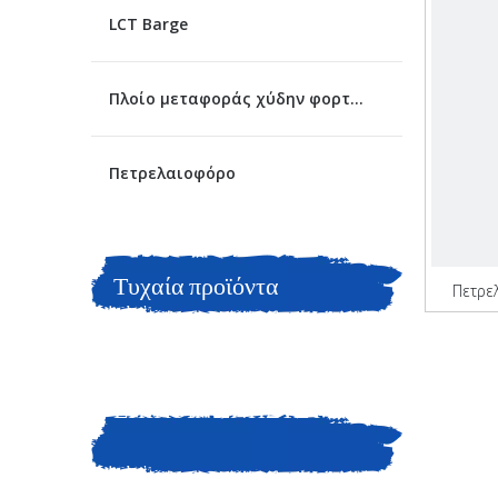
LCT Barge
Πλοίο μεταφοράς χύδην φορτίου
Πετρελαιοφόρο
Τυχαία προϊόντα
Πετρε
ΕΠΙΚΟΙΝΩΝΗΣΤΕ ΜΑΖΙ
ΜΑΣ