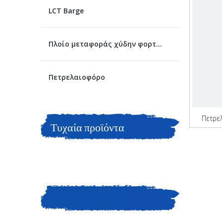
LCT Barge
Πλοίο μεταφοράς χύδην φορτίου
Πετρελαιοφόρο
Πετρε
Τυχαία προϊόντα
ΕΠΙΚΟΙΝΩΝΗΣΤΕ ΜΑΖΙ
ΜΑΣ