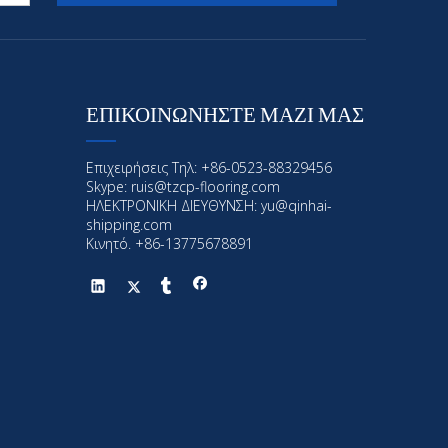
ΕΠΙΚΟΙΝΩΝΗΣΤΕ ΜΑΖΙ ΜΑΣ
Επιχειρήσεις Τηλ: +86-0523-88329456
Skype: ruis@tzcp-flooring.com
ΗΛΕΚΤΡΟΝΙΚΗ ΔΙΕΥΘΥΝΣΗ:
yu@qinhai-
shipping.com
Κινητό. +86-13775678891