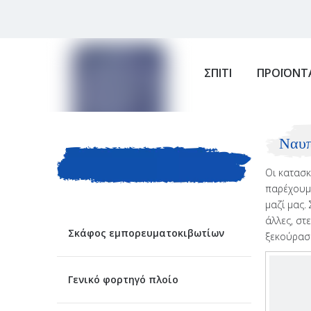
ΣΠΙΤΙ
ΠΡΟΪΟΝΤ
ΚΑΤΗΓΟΡΙΑ
Ναυπ
Οι κατασκ
ΠΡΟΙΟΝΤΟΣ
παρέχουμε
μαζί μας.
άλλες, στ
Σκάφος εμπορευματοκιβωτίων
ξεκούραση
Γενικό φορτηγό πλοίο