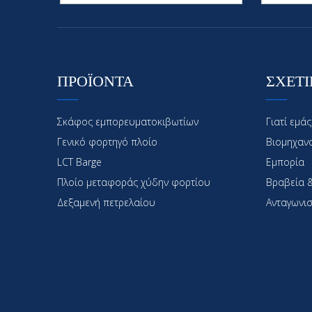
ΠΡΟΪΟΝΤΑ
ΣΧΕΤΙ
Σκάφος εμπορευματοκιβωτίων
Γιατί εμάς
Γενικό φορτηγό πλοίο
Βιομηχαν
LCT Barge
Εμπορία
Πλοίο μεταφοράς χύδην φορτίου
Βραβεία &
Δεξαμενή πετρελαίου
Ανταγωνισ