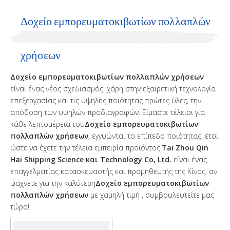
Δοχείο εμπορευματοκιβωτίων πολλαπλών
χρήσεων
Δοχείο εμπορευματοκιβωτίων πολλαπλών χρήσεων
είναι ένας νέος σχεδιασμός, χάρη στην εξαιρετική τεχνολογία
επεξεργασίας και τις υψηλής ποιότητας πρώτες ύλες, την
απόδοση των υψηλών προδιαγραφών. Είμαστε τέλειοι για
κάθε λεπτομέρεια του
Δοχείο εμπορευματοκιβωτίων
πολλαπλών χρήσεων
, εγγυώνται το επίπεδο ποιότητας, έτσι
ώστε να έχετε την τέλεια εμπειρία προϊόντος.
Tai Zhou Qin
Hai Shipping Science και Technology Co, Ltd.
είναι ένας
επαγγελματίας κατασκευαστής και προμηθευτής της Κίνας, αν
ψάχνετε για την καλύτερη
Δοχείο εμπορευματοκιβωτίων
πολλαπλών χρήσεων
με χαμηλή τιμή , συμβουλευτείτε μας
τώρα!