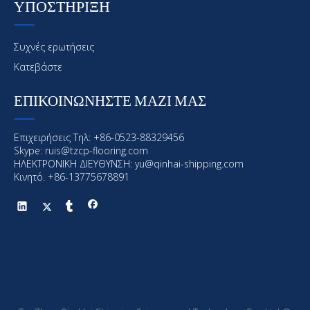
ΥΠΟΣΤΗΡΙΞΗ
Συχνές ερωτήσεις
Κατεβάστε
ΕΠΙΚΟΙΝΩΝΗΣΤΕ ΜΑΖΙ ΜΑΣ
Επιχειρήσεις Τηλ: +86-0523-88329456
Skype: ruis@tzcp-flooring.com
ΗΛΕΚΤΡΟΝΙΚΗ ΔΙΕΥΘΥΝΣΗ:
yu@qinhai-shipping.com
Κινητό. +86-13775678891