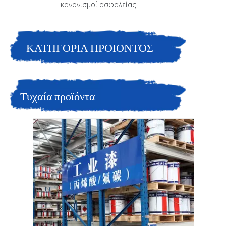
κανονισμοί ασφαλείας
ΚΑΤΗΓΟΡΙΑ ΠΡΟΙΟΝΤΟΣ
Τυχαία προϊόντα