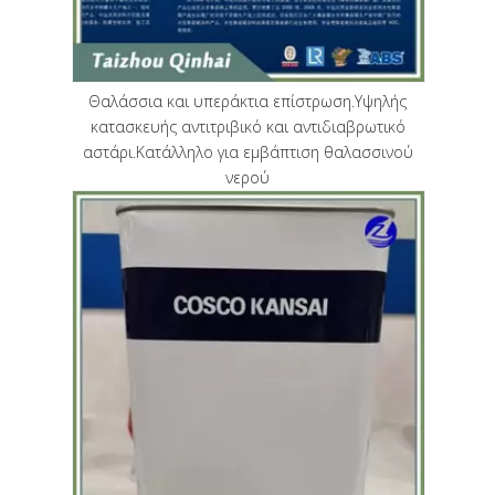
Θαλάσσια και υπεράκτια επίστρωση.Υψηλής
κατασκευής αντιτριβικό και αντιδιαβρωτικό
αστάρι.Κατάλληλο για εμβάπτιση θαλασσινού
νερού