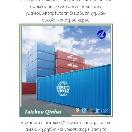
συσκευασιών ενισχυμένη με νιφάδες
γυαλιού.Αποτρέψτε τη διείσδυση χημικών
ουσιών και ατμού νερού.
Θαλάσσια επίστρωση;Υπεράκτια επίστρωση;μια
αλκυδική ρητίνη και χρωστικές με βάση το