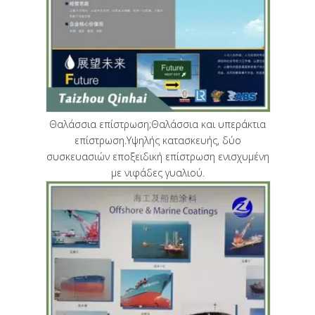
Θαλάσσια επίστρωση;Θαλάσσια και υπεράκτια
επίστρωση.Υψηλής κατασκευής, δύο
συσκευασιών εποξειδική επίστρωση ενισχυμένη
με νιφάδες γυαλιού.