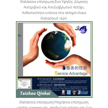
Θαλάσσια επίστρωση;Ένα Υψηλής Δόμησης
Αντιτριβικό και Αντιδιαβρωτικό Αστάρι,
Ανθεκτικότητα ενάντια στα σκληρά έλαια
Θαλασσινό νερό.
Θαλάσσια επίστρωση;Υπεράκτια επίστρωση,
υψηλής κατασκευής, εποξειδική επίστρωση δύο