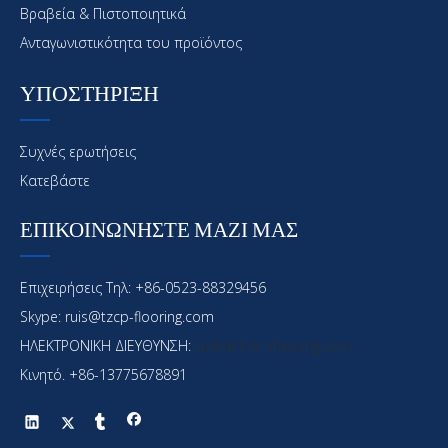
Βραβεία & Πιστοποιητικά
Ανταγωνιστικότητα του προϊόντος
ΥΠΟΣΤΗΡΙΞΗ
Συχνές ερωτήσεις
Κατεβάστε
ΕΠΙΚΟΙΝΩΝΗΣΤΕ ΜΑΖΙ ΜΑΣ
Επιχειρήσεις Τηλ: +86-0523-88329456
Skype: ruis@tzcp-flooring.com
ΗΛΕΚΤΡΟΝΙΚΗ ΔΙΕΥΘΥΝΣΗ:
yu@qinhai-shipping.com
Κινητό. +86-13775678891