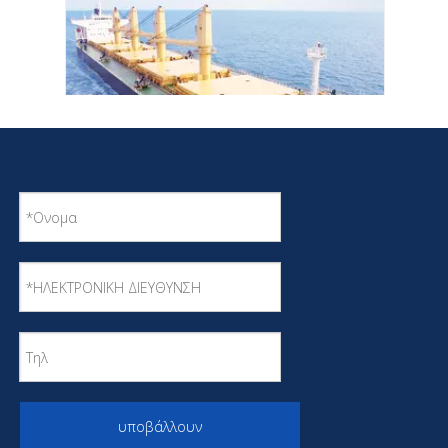
Πιστοποιημένο ABS 10000 Tons Crane Bulk
Carrier
υποβάλλουν