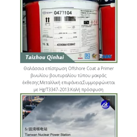
Θαλάσσια επίστρωση Offshore Coat a Primer
βινυλίου βουτυραλίου τύπου μακράς
έκθεσης.Μεταλλική επιφάνεια;Συμμορφώνεται
με Hg/T3347-2013.Καλή πρόσφυση