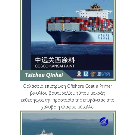
Θαλάσσια επίστρωση Offshore Coat a Primer
βινυλίου βουτυραλίου τύπου μακράς
έκθεσης.για την προστασία της επιφάνειας από
χάλυβα ή ελαφρύ μέταλλο