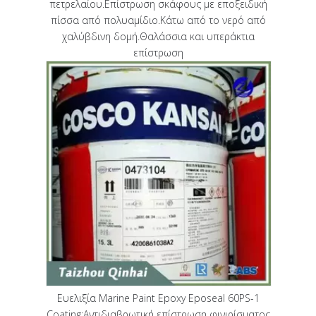
πετρελαίου.Επίστρωση σκάφους με εποξειδική
πίσσα από πολυαμίδιο.Κάτω από το νερό από
χαλύβδινη δομή.Θαλάσσια και υπεράκτια
επίστρωση
Ευελιξία Marine Paint Epoxy Eposeal 60PS-1
Coating;Αντιδιαβρωτική επίστρωση φινιρίσματος