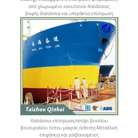
από χλωριωμένο καουτσούκ θαλάσσιας
βαφής.Θαλάσσια και υπεράκτια επίστρωση
Θαλάσσια επίστρωση;Αστάρι βινυλίου
βουτυραλίου τύπου μακράς έκθεσης.Μεταλλική
επιφάνεια και γαλβανισμένος