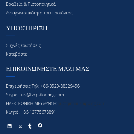
Βραβεία & Πιστοποιητικά
Ανταγωνιστικότητα του προϊόντος
ΥΠΟΣΤΗΡΙΞΗ
Συχνές ερωτήσεις
Κατεβάστε
ΕΠΙΚΟΙΝΩΝΗΣΤΕ ΜΑΖΙ ΜΑΣ
Επιχειρήσεις Τηλ: +86-0523-88329456
Skype: ruis@tzcp-flooring.com
ΗΛΕΚΤΡΟΝΙΚΗ ΔΙΕΥΘΥΝΣΗ:
yu@qinhai-shipping.com
Κινητό. +86-13775678891