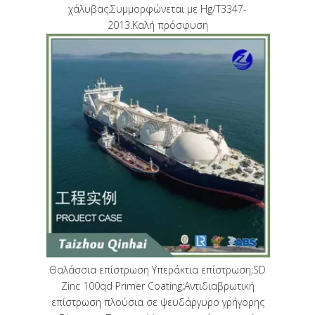
χάλυβας.Συμμορφώνεται με Hg/T3347-
2013.Καλή πρόσφυση
Θαλάσσια επίστρωση Υπεράκτια επίστρωση;SD
Zinc 100qd Primer Coating;Αντιδιαβρωτική
επίστρωση πλούσια σε ψευδάργυρο γρήγορης