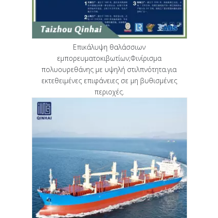
Επικάλυψη θαλάσσιων
εμπορευματοκιβωτίων;Φινίρισμα
πολυουρεθάνης με υψηλή στιλπνότητα.για
εκτεθειμένες επιφάνειες σε μη βυθισμένες
περιοχές.