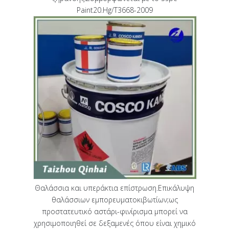
Paint20.Hg/T3668-2009
Θαλάσσια και υπεράκτια επίστρωση.Επικάλυψη
θαλάσσιων εμπορευματοκιβωτίων;ως
προστατευτικό αστάρι-φινίρισμα μπορεί να
χρησιμοποιηθεί σε δεξαμενές όπου είναι χημικό