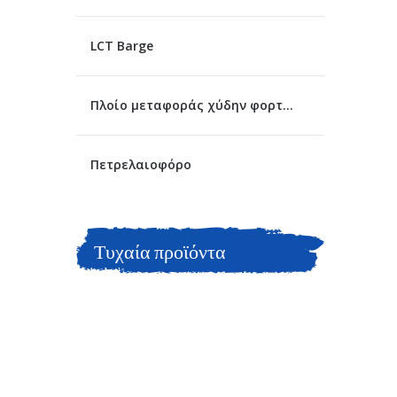
LCT Barge
Πλοίο μεταφοράς χύδην φορτίου
Πετρελαιοφόρο
Τυχαία προϊόντα