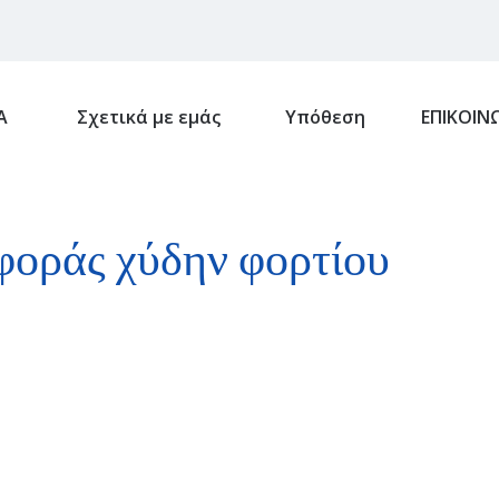
Α
Σχετικά με εμάς
Υπόθεση
ΕΠΙΚΟΙΝ
φοράς χύδην φορτίου