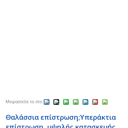
Μοιραστείτε το στο:
Θαλάσσια επίστρωση;Υπεράκτια
επίστρωση, υψηλής κατασκευής,