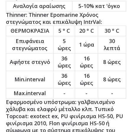
Αναλογία αραίωσης
5-10% κατ 'όγκο
Thinner: Thinner Epomarine Χρόνος
στεγνώματος και επικάλυψη IntrVal:
ΘΕΡΜΟΚΡΑΣΙΑ
5 ° C
20 ° C
30 ° C
Επιφάνεια
5
30
1 ώρα
στεγνώματος
ώρες
λεπτά
36
16
Αφήστε στεγνό
8 ώρες
ώρες
ώρες
36
16
Min.interval
8 ώρες
ώρες
ώρες
Max.interval
-
-
-
Εφαρμοσμένο υπόστρωμα: γαλβανισμένο
χάλυβα και ελαφρύ μέταλλο κλπ. Τυπικό
Topcoat: exotect ex, PU φινίρισμα HS-50, PU
φινίρισμα 2010, Flon φινίρισμα HS-50 ή
σύμφωνα με το σύστημα επικάλυψης του