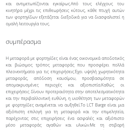
και αντιμετωπίζονται εγκαίρως.Από τους ελέγχους του
κινητήρα μέχρι τις επιθεωρήσεις κύτους, κάθε πτυχή αυτών
των φορτηγίδων εξετάζεται διεξοδικά για να διασφαλιστεί η
ομαλή λειτουργία τους.
συμπέρασμα
Η μεταφορά με φορτηγίδες είναι ένας οικονομικά αποδοτικός
και βιώσιμος τρόπος μεταφοράς που προσφέρει πολλά
πλεονεκτήματα για τις επιχειρήσεις.Έχει υψηλή χωρητικότητα
μεταφοράς, απόδοση καυσίμου, προσβασιμότητα σε
απομακρυσμένες περιοχές και αξιοπιστία.Καθώς οι
επιχειρήσεις δίνουν προτεραιότητα στην αποτελεσματικότητα
και την περιβαλλοντική ευθύνη, η υιοθέτηση των μεταφορών
με φορτηγίδες αναμένεται να αυξηθεί.Το LCT Barge είναι μια
αξιόπιστη επιλογή για τη μεταφορά και την επιμελητεία,
παρέχοντας στις επιχειρήσεις ένα ασφαλές και αξιόπιστο
μέσο μεταφοράς αγαθών και υλικών.Με τη στιβαρή