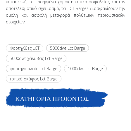
κατασκευή, τα προηγμένα χαρακτηριστικά ασφαλείας και τον
αποτελεσματικό σχεδιασμό, τα LCT Barges διασφαλίζουν την
ομαλή και ασφαλή μεταφορά πολύτιμων περιουσιακών
στοιχείων.
Φορτηγίδες LCT
5000dwt Lct Barge
5000dwt χάλυβας Lct Barge
φορτηγό πλοίο Lct Barge
1000dwt Lct Barge
τοπικό σκάφος Lct Barge
ΚΑΤΗΓΟΡΙΑ ΠΡΟΙΟΝΤΟΣ