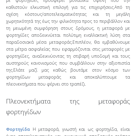
με φορτηγίδες προσφέρει μοναδικά οφέλη που την
καθιστούν ελκυστική επιλογή για τις επιχειρήσεις.Από τη
σχέση κόστους/αποτελεσματικότητας και τη μεγάλη
χωρητικότητά της έως την φιλικότητα προς το περιβάλλον και
τη μειωμένη συμφόρηση στους δρόμους, η μεταφορά με
φορτηγίδες αποδεικνύεται πολύτιμη εναλλακτική λύση στα
παραδοσιακά μέσα μεταφοράς.Επιπλέον, θα εμβαθύνουμε
στα μέτρα ασφαλείας που εφαρμόζονται στις μεταφορές με
φορτηγίδες, αναδεικνύοντας τη στιβαρή υποδομή και τους
αυστηρούς κανονισμούς που συμβάλλουν στην αξιοπιστία
της.Ελάτε μαζί μας καθώς βουτάμε στον κόσμο των
φορτηγίδων μεταφοράς και αποκαλύπτουμε τα
πλεονεκτήματα που φέρνει στο τραπέζι.
Πλεονεκτήματα της μεταφοράς
φορτηγίδων
Φορτηγίδα
Η μεταφορά, γνωστή και ως φορτηγίδα, είναι