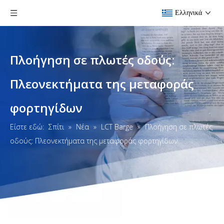
Ελληνικά
Πλοήγηση σε πλωτές οδούς:
Πλεονεκτήματα της μεταφοράς
φορτηγίδων
Είστε εδώ:
Σπίτι
»
Νέα
»
LCT Barge
»
Πλοήγηση σε πλωτές
οδούς: Πλεονεκτήματα της μεταφοράς φορτηγίδων