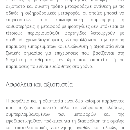
αξιόπιστο και συνεπή τρόπο μεταφοράς.Σε αντίθεση με τις
οδικές ή σιδηροδρομικές μεταφορές, οι οποίες μπορεί να
επηρεαστούν από κυκλοφοριακή συμφόρηση ή
καθυστερήσεις, η μεταφορά με φορτηγίδες δεν υπόκειται σε
τέτοιους περιορισμούς.Οι φορτηγίδες λειτουργούν με
σταθερά χρονοδιαγράμματα, διασφαλίζοντας την έγκαιρη
παράδοση εμπορευμάτων και υλικών.Αυτή η αξιοπιστία είναι
ζωτικής σημασίας για επιχειρήσεις που βασίζονται στη
διαχείριση αποθέματος την ώρα που απαιτείται ή σε
παραδόσεις που είναι ευαίσθητες στο χρόνο.
Ασφάλεια και αξιοπιστία
Η ασφάλεια και η αξιοπιστία είναι δύο κρίσιμοι παράγοντες
που παίζουν σημαντικό ρόλο σε διάφορους κλάδους,
συμπεριλαμβανομένων των μεταφορών και της
εφοδιαστικής.Όταν πρόκειται για τη διασφάλιση της ομαλής
και αποτελεσματικής διακίνησης αγαθών και υλικών, οι