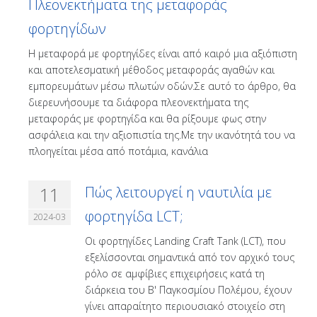
Πλεονεκτήματα της μεταφοράς
φορτηγίδων
Η μεταφορά με φορτηγίδες είναι από καιρό μια αξιόπιστη
και αποτελεσματική μέθοδος μεταφοράς αγαθών και
εμπορευμάτων μέσω πλωτών οδών.Σε αυτό το άρθρο, θα
διερευνήσουμε τα διάφορα πλεονεκτήματα της
μεταφοράς με φορτηγίδα και θα ρίξουμε φως στην
ασφάλεια και την αξιοπιστία της.Με την ικανότητά του να
πλοηγείται μέσα από ποτάμια, κανάλια
11
Πώς λειτουργεί η ναυτιλία με
φορτηγίδα LCT;
2024-03
Οι φορτηγίδες Landing Craft Tank (LCT), που
εξελίσσονται σημαντικά από τον αρχικό τους
ρόλο σε αμφίβιες επιχειρήσεις κατά τη
διάρκεια του Β' Παγκοσμίου Πολέμου, έχουν
γίνει απαραίτητο περιουσιακό στοιχείο στη