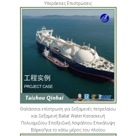
Υπεράκτιες Επιστρώσεις
Θαλάσσια επίστρωση για δεξαμενές πετρελαίου
και δεξαμενή Ballat Water.Κατασκευή
Πολυαμιδίου Εποξειδική Ασφάλτου Επικάλυψη
Βάρκα?για το κάτω μέρος του πλοίου