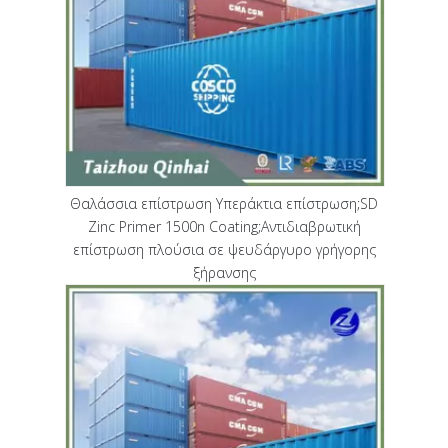
Θαλάσσια επίστρωση Υπεράκτια επίστρωση;SD
Zinc Primer 1500n Coating;Αντιδιαβρωτική
επίστρωση πλούσια σε ψευδάργυρο γρήγορης
ξήρανσης