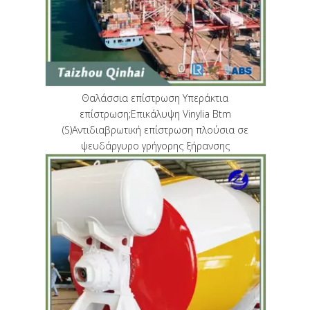
Θαλάσσια επίστρωση Υπεράκτια
επίστρωση;Επικάλυψη Vinylia Btm
(S)Αντιδιαβρωτική επίστρωση πλούσια σε
ψευδάργυρο γρήγορης ξήρανσης