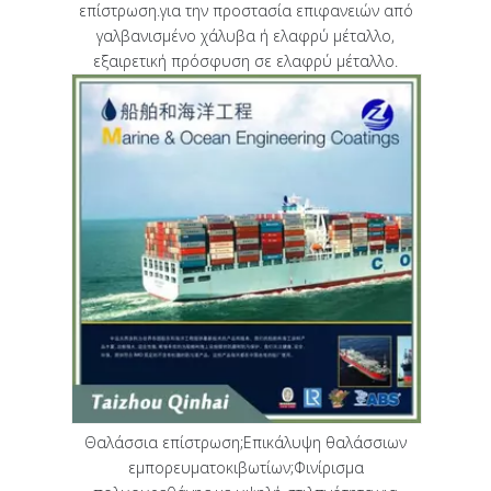
επίστρωση.για την προστασία επιφανειών από
γαλβανισμένο χάλυβα ή ελαφρύ μέταλλο,
εξαιρετική πρόσφυση σε ελαφρύ μέταλλο.
Θαλάσσια επίστρωση;Επικάλυψη θαλάσσιων
εμπορευματοκιβωτίων;Φινίρισμα