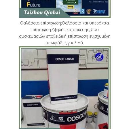
Θαλάσσια επίστρωση;Θαλάσσια και υπεράκτια
επίστρωση.Υψηλής κατασκευής, δύο
συσκευασιών εποξειδική επίστρωση ενισχυμένη
με νιφάδες γυαλιού.