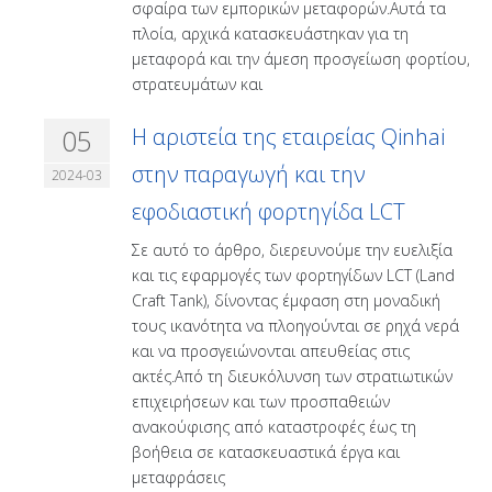
σφαίρα των εμπορικών μεταφορών.Αυτά τα
πλοία, αρχικά κατασκευάστηκαν για τη
μεταφορά και την άμεση προσγείωση φορτίου,
στρατευμάτων και
05
Η αριστεία της εταιρείας Qinhai
στην παραγωγή και την
2024-03
εφοδιαστική φορτηγίδα LCT
Σε αυτό το άρθρο, διερευνούμε την ευελιξία
και τις εφαρμογές των φορτηγίδων LCT (Land
Craft Tank), δίνοντας έμφαση στη μοναδική
τους ικανότητα να πλοηγούνται σε ρηχά νερά
και να προσγειώνονται απευθείας στις
ακτές.Από τη διευκόλυνση των στρατιωτικών
επιχειρήσεων και των προσπαθειών
ανακούφισης από καταστροφές έως τη
βοήθεια σε κατασκευαστικά έργα και
μεταφράσεις