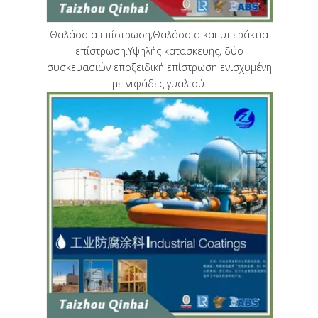
Θαλάσσια επίστρωση;Θαλάσσια και υπεράκτια
επίστρωση.Υψηλής κατασκευής, δύο
συσκευασιών εποξειδική επίστρωση ενισχυμένη
με νιφάδες γυαλιού.