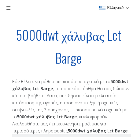
Ελληνικά
5000dwt χάλυβας Lct
Barge
Εάν θέλετε να μάθετε περισσότερα σχετικά με το
5000dwt
χάλυβας Lct Barge
, τα παρακάτω άρθρα θα σας δώσουν
κάποια βοήθεια. Αυτές οι ειδήσεις είναι η τελευταία
κατάσταση της αγοράς, η τάση ανάπτυξης ή σχετικές
συμβουλές της βιομηχανίας. Περισσότερα νέα σχετικά με
το
5000dwt χάλυβας Lct Barge
, κυκλοφορούν.
Ακολουθήστε μας / επικοινωνήστε μαζί μας για
περισσότερες πληροφορίες
5000dwt χάλυβας Lct Barge
!