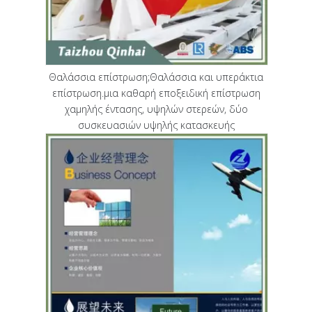
Θαλάσσια επίστρωση;Θαλάσσια και υπεράκτια
επίστρωση.μια καθαρή εποξειδική επίστρωση
χαμηλής έντασης, υψηλών στερεών, δύο
συσκευασιών υψηλής κατασκευής