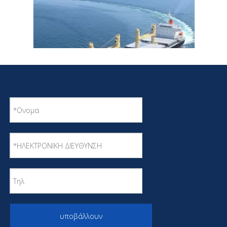
CCS Certified 10000 Tons Transportation Bulk
Carrier
υποβάλλουν