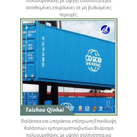
πολυουρεθάνης με υψηλή στιλπνότητα.για
εκτεθειμένες επιφάνειες σε μη βυθισμένες
περιοχές.
Θαλάσσια και υπεράκτια επίστρωση.Επικάλυψη
θαλάσσιων εμπορευματοκιβωτίων;Φινίρισμα
πολυουρεθάνης με υψηλή στιλπνότητα.για