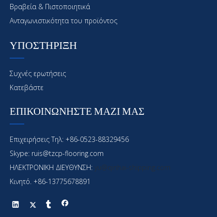
Βραβεία & Πιστοποιητικά
Ανταγωνιστικότητα του προϊόντος
ΥΠΟΣΤΗΡΙΞΗ
Qinhai Shipyard 35000 DWT New Bulk Carrier
Συχνές ερωτήσεις
Προς Πώληση
Κατεβάστε
ΕΠΙΚΟΙΝΩΝΗΣΤΕ ΜΑΖΙ ΜΑΣ
Επιχειρήσεις Τηλ: +86-0523-88329456
Skype: ruis@tzcp-flooring.com
ΗΛΕΚΤΡΟΝΙΚΗ ΔΙΕΥΘΥΝΣΗ:
yu@qinhai-shipping.com
Κινητό. +86-13775678891