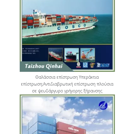
Θαλάσσια επίστρωση Υπεράκτια
επίστρωση;Αντιδιαβρωτική επίστρωση πλούσια
σε ψευδάργυρο γρήγορης ξήρανσης