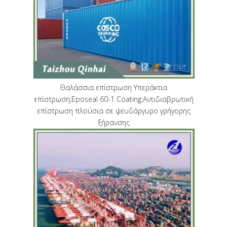
Θαλάσσια επίστρωση Υπεράκτια
επίστρωση;Eposeal 60-1 Coating;Αντιδιαβρωτική
επίστρωση πλούσια σε ψευδάργυρο γρήγορης
ξήρανσης