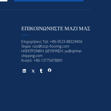
ΕΠΙΚΟΙΝΩΝΗΣΤΕ ΜΑΖΙ ΜΑΣ
Επιχειρήσεις Τηλ: +86-0523-88329456
Skype: ruis@tzcp-flooring.com
ΗΛΕΚΤΡΟΝΙΚΗ ΔΙΕΥΘΥΝΣΗ:
yu@qinhai-
shipping.com
Κινητό. +86-13775678891