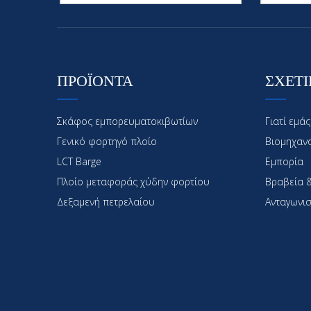
ΠΡΟΪΟΝΤΑ
ΣΧΕΤΙ
Σκάφος εμπορευματοκιβωτίων
Γιατί εμάς
Γενικό φορτηγό πλοίο
Βιομηχαν
LCT Barge
Εμπορία
Πλοίο μεταφοράς χύδην φορτίου
Βραβεία &
Δεξαμενή πετρελαίου
Ανταγωνισ