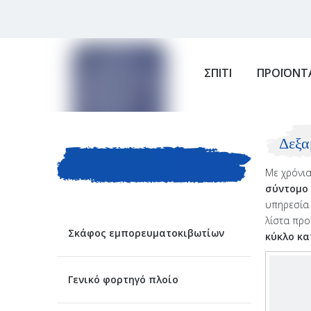
ΣΠΙΤΙ
ΠΡΟΪΟΝΤ
ΚΑΤΗΓΟΡΙΑ
Δεξα
Με χρόνια
ΠΡΟΙΟΝΤΟΣ
σύντομο
υπηρεσία 
λίστα προ
Σκάφος εμπορευματοκιβωτίων
κύκλο κ
Γενικό φορτηγό πλοίο