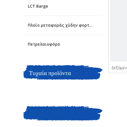
LCT Barge
Πλοίο μεταφοράς χύδην φορτίου
Πετρελαιοφόρο
Δεξαμεν
Τυχαία προϊόντα
με σύντ
ΕΠΙΚΟΙΝΩΝΗΣΤΕ ΜΑΖΙ
ΜΑΣ