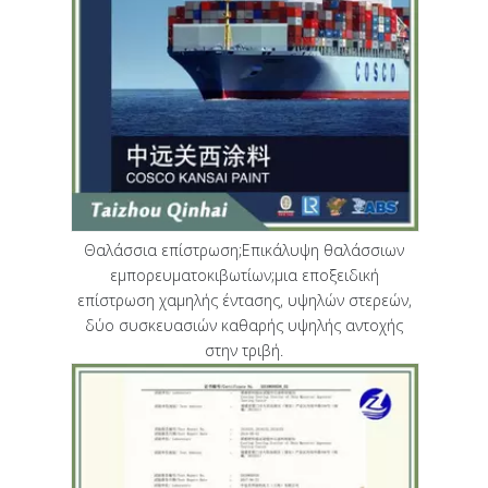
Θαλάσσια επίστρωση;Επικάλυψη θαλάσσιων
εμπορευματοκιβωτίων;μια εποξειδική
επίστρωση χαμηλής έντασης, υψηλών στερεών,
δύο συσκευασιών καθαρής υψηλής αντοχής
στην τριβή.