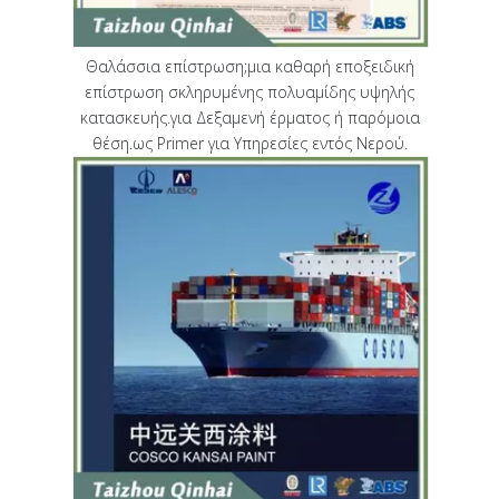
Θαλάσσια επίστρωση;μια καθαρή εποξειδική
επίστρωση σκληρυμένης πολυαμίδης υψηλής
κατασκευής.για Δεξαμενή έρματος ή παρόμοια
θέση.ως Primer για Υπηρεσίες εντός Νερού.