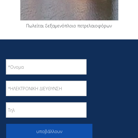
Πωλείται δεξαμενόπλοιο πετρελαιοφόρων
Qinhai Strict Workmanship
υποβάλλουν