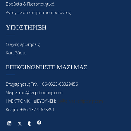
Βραβεία & Πιστοποιητικά
Ανταγωνιστικότητα του προϊόντος
ΥΠΟΣΤΗΡΙΞΗ
Συχνές ερωτήσεις
Κατεβάστε
ΕΠΙΚΟΙΝΩΝΗΣΤΕ ΜΑΖΙ ΜΑΣ
Επιχειρήσεις Τηλ: +86-0523-88329456
Skype: ruis@tzcp-flooring.com
ΗΛΕΚΤΡΟΝΙΚΗ ΔΙΕΥΘΥΝΣΗ:
yu@qinhai-shipping.com
Κινητό. +86-13775678891