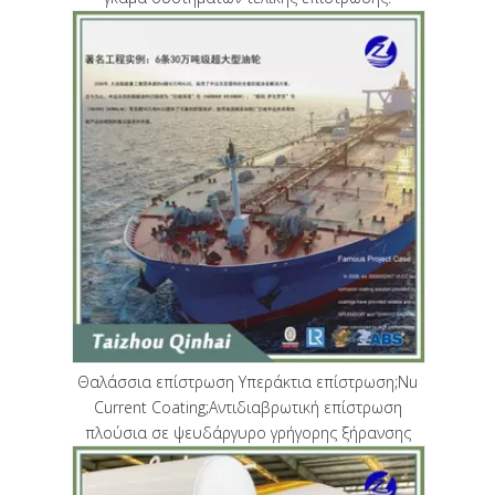
Θαλάσσια επίστρωση Υπεράκτια επίστρωση;Nu
Current Coating;Αντιδιαβρωτική επίστρωση
πλούσια σε ψευδάργυρο γρήγορης ξήρανσης