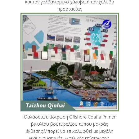
και τον γαλβανισμένο χάλυβα ή τον χάλυβα
προστασίας
Θαλάσσια επίστρωση Offshore Coat a Primer
βινυλίου βουτυραλίου τύπου μακράς
έκθεσης.Μπορεί να επικαλυφθεί με μεγάλη
γκάμα συστημάτων τελικής επίστρωσης.