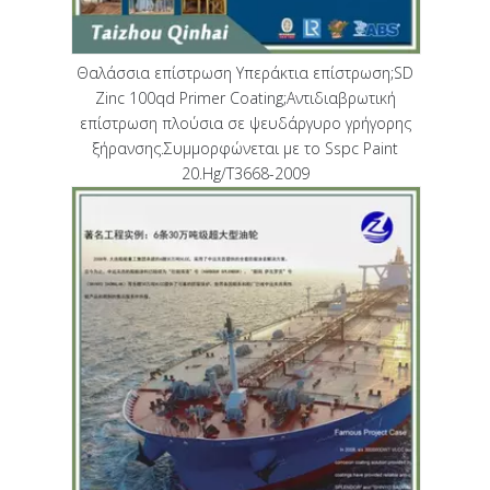
Θαλάσσια επίστρωση Υπεράκτια επίστρωση;SD
Zinc 100qd Primer Coating;Αντιδιαβρωτική
επίστρωση πλούσια σε ψευδάργυρο γρήγορης
ξήρανσης.Συμμορφώνεται με το Sspc Paint
20.Hg/T3668-2009