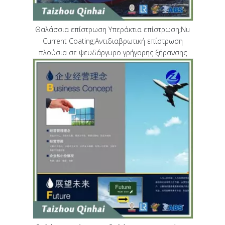
Θαλάσσια επίστρωση Υπεράκτια επίστρωση;Nu
Current Coating;Αντιδιαβρωτική επίστρωση
πλούσια σε ψευδάργυρο γρήγορης ξήρανσης