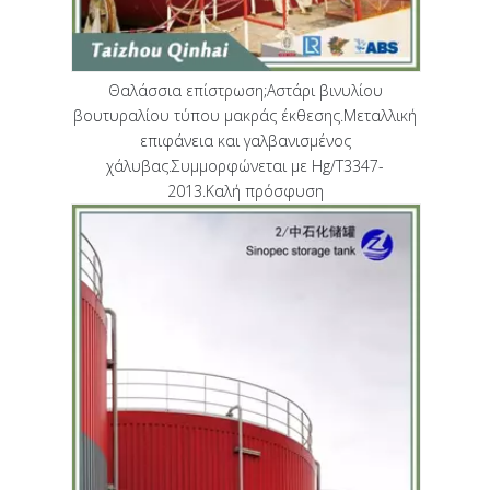
Θαλάσσια επίστρωση;Αστάρι βινυλίου
βουτυραλίου τύπου μακράς έκθεσης.Μεταλλική
επιφάνεια και γαλβανισμένος
χάλυβας.Συμμορφώνεται με Hg/T3347-
2013.Καλή πρόσφυση