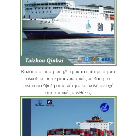
Θαλάσσια επίστρωση;Υπεράκτια επίστρωση;μια
αλκυδική ρητίνη και χρωστικές με βάση το
φινίρισμα.Υψηλή στιλπνότητα και καλή αντοχή
στις καιρικές συνθήκες