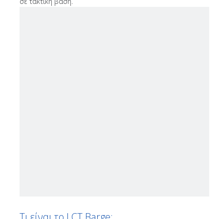
σε τακτική βάση.
Τι είναι το LCT Barge;