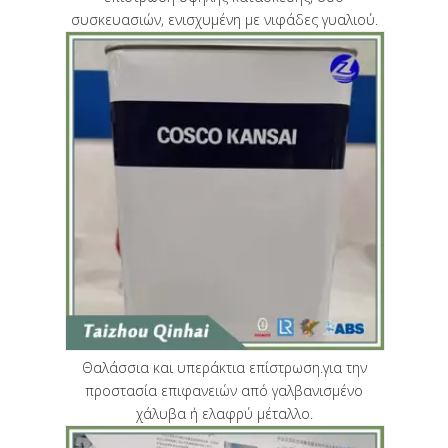
συσκευασιών, ενισχυμένη με νιφάδες γυαλιού.
Θαλάσσια και υπεράκτια επίστρωση.για την
προστασία επιφανειών από γαλβανισμένο
χάλυβα ή ελαφρύ μέταλλο.