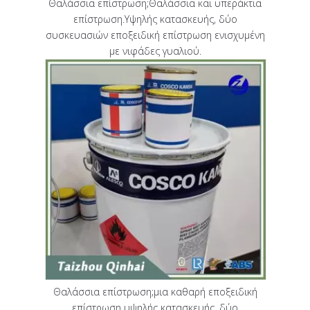
Θαλάσσια επίστρωση;Θαλάσσια και υπεράκτια
επίστρωση.Υψηλής κατασκευής, δύο
συσκευασιών εποξειδική επίστρωση ενισχυμένη
με νιφάδες γυαλιού.
Θαλάσσια επίστρωση;μια καθαρή εποξειδική
επίστρωση υψηλής κατασκευής, δύο