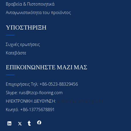
Βραβεία & Πιστοποιητικά
Ανταγωνιστικότητα του προϊόντος
ΥΠΟΣΤΗΡΙΞΗ
Συχνές ερωτήσεις
Κατεβάστε
ΕΠΙΚΟΙΝΩΝΗΣΤΕ ΜΑΖΙ ΜΑΣ
Επιχειρήσεις Τηλ: +86-0523-88329456
Skype: ruis@tzcp-flooring.com
ΗΛΕΚΤΡΟΝΙΚΗ ΔΙΕΥΘΥΝΣΗ:
yu@qinhai-shipping.com
Κινητό. +86-13775678891