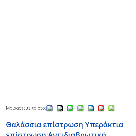
Μοιραστείτε το στο:
Θαλάσσια επίστρωση Υπεράκτια
επίστρωση;Αντιδιαβρωτική