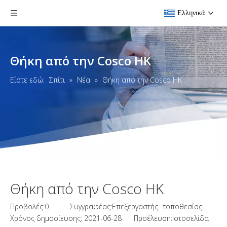
Ελληνικά
Θήκη από την Cosco HK
Είστε εδώ:
Σπίτι
»
Νέα
»
Θήκη από την Cosco HK
Θήκη από την Cosco HK
Προβολές:
0
Συγγραφέας:Επεξεργαστής τοποθεσίας
Χρόνος δημοσίευσης: 2021-06-28 Προέλευση:
Ιστοσελίδα