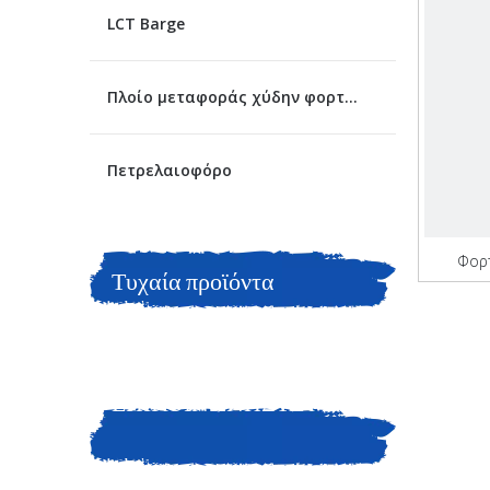
LCT Barge
Πλοίο μεταφοράς χύδην φορτίου
Πετρελαιοφόρο
Φορτ
Τυχαία προϊόντα
σ
ΕΠΙΚΟΙΝΩΝΗΣΤΕ ΜΑΖΙ
ΜΑΣ