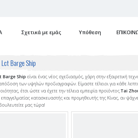
Α
Σχετικά με εμάς
Υπόθεση
ΕΠΙΚΟΙΝ
i Lct Barge Ship
t Barge Ship
είναι ένας νέος σχεδιασμός, χάρη στην εξαιρετική τεχ
 απόδοση των υψηλών προδιαγραφών. Είμαστε τέλειοι για κάθε λεπτ
οιότητας, έτσι ώστε να έχετε την τέλεια εμπειρία προϊόντος.
Tai Zho
ς επαγγελματίας κατασκευαστής και προμηθευτής της Κίνας, αν ψάχνε
μβουλευτείτε μας τώρα!