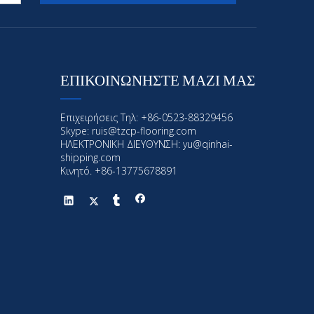
ΕΠΙΚΟΙΝΩΝΗΣΤΕ ΜΑΖΙ ΜΑΣ
Επιχειρήσεις Τηλ: +86-0523-88329456
Skype: ruis@tzcp-flooring.com
ΗΛΕΚΤΡΟΝΙΚΗ ΔΙΕΥΘΥΝΣΗ:
yu@qinhai-
shipping.com
Κινητό. +86-13775678891