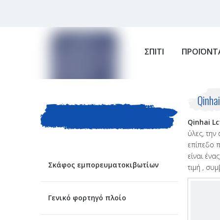
ΣΠΙΤΙ
ΠΡΟΪΟΝΤ
ΚΑΤΗΓΟΡΙΑ
Qinha
Qinhai Lc
ΠΡΟΙΟΝΤΟΣ
ύλες, την
επίπεδο π
είναι ένα
Σκάφος εμπορευματοκιβωτίων
τιμή , συ
Γενικό φορτηγό πλοίο