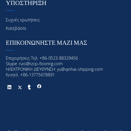
ΥΠΟΣΤΗΡΙΞΗ
Συχνές ερωτήσεις
Κατεβάστε
ΕΠΙΚΟΙΝΩΝΗΣΤΕ ΜΑΖΙ ΜΑΣ
Επιχειρήσεις Τηλ: +86-0523-88329456
Skype: ruis@tzcp-flooring.com
ΗΛΕΚΤΡΟΝΙΚΗ ΔΙΕΥΘΥΝΣΗ:
yu@qinhai-shipping.com
Κινητό. +86-13775678891