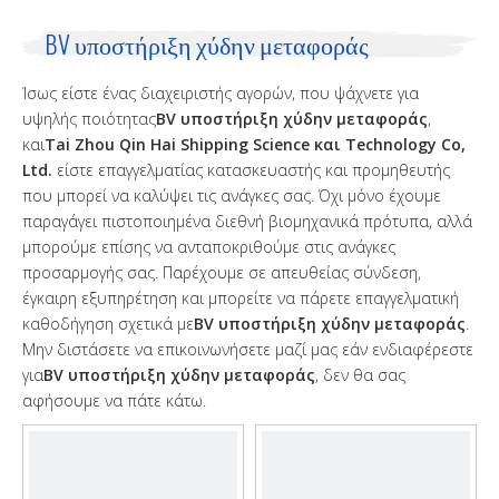
BV υποστήριξη χύδην μεταφοράς
Ίσως είστε ένας διαχειριστής αγορών, που ψάχνετε για
υψηλής ποιότητας
BV υποστήριξη χύδην μεταφοράς
,
και
Tai Zhou Qin Hai Shipping Science και Technology Co,
Ltd.
είστε επαγγελματίας κατασκευαστής και προμηθευτής
που μπορεί να καλύψει τις ανάγκες σας. Όχι μόνο έχουμε
παραγάγει πιστοποιημένα διεθνή βιομηχανικά πρότυπα, αλλά
μπορούμε επίσης να ανταποκριθούμε στις ανάγκες
προσαρμογής σας. Παρέχουμε σε απευθείας σύνδεση,
έγκαιρη εξυπηρέτηση και μπορείτε να πάρετε επαγγελματική
καθοδήγηση σχετικά με
BV υποστήριξη χύδην μεταφοράς
.
Μην διστάσετε να επικοινωνήσετε μαζί μας εάν ενδιαφέρεστε
για
BV υποστήριξη χύδην μεταφοράς
, δεν θα σας
αφήσουμε να πάτε κάτω.