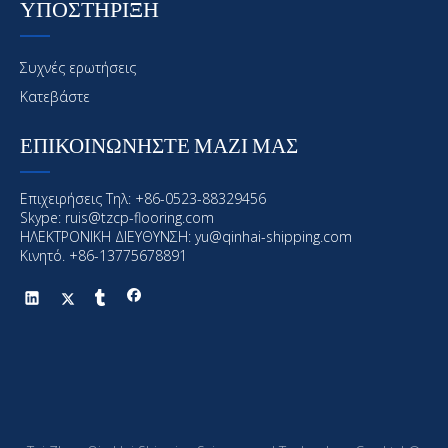
ΥΠΟΣΤΗΡΙΞΗ
Συχνές ερωτήσεις
Κατεβάστε
ΕΠΙΚΟΙΝΩΝΗΣΤΕ ΜΑΖΙ ΜΑΣ
Επιχειρήσεις Τηλ: +86-0523-88329456
Skype: ruis@tzcp-flooring.com
ΗΛΕΚΤΡΟΝΙΚΗ ΔΙΕΥΘΥΝΣΗ:
yu@qinhai-shipping.com
Κινητό. +86-13775678891