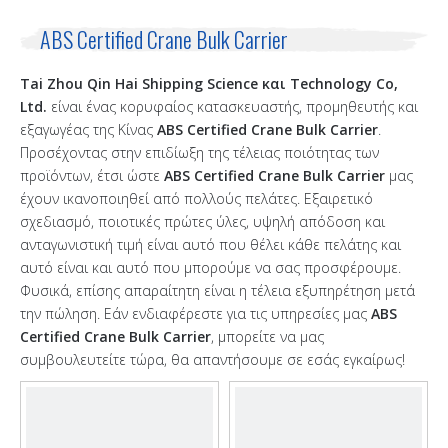
ABS Certified Crane Bulk Carrier
Tai Zhou Qin Hai Shipping Science και Technology Co,
Ltd.
είναι ένας κορυφαίος κατασκευαστής, προμηθευτής και
εξαγωγέας της Κίνας
ABS Certified Crane Bulk Carrier
.
Προσέχοντας στην επιδίωξη της τέλειας ποιότητας των
προϊόντων, έτσι ώστε
ABS Certified Crane Bulk Carrier
μας
έχουν ικανοποιηθεί από πολλούς πελάτες. Εξαιρετικό
σχεδιασμό, ποιοτικές πρώτες ύλες, υψηλή απόδοση και
ανταγωνιστική τιμή είναι αυτό που θέλει κάθε πελάτης και
αυτό είναι και αυτό που μπορούμε να σας προσφέρουμε.
Φυσικά, επίσης απαραίτητη είναι η τέλεια εξυπηρέτηση μετά
την πώληση. Εάν ενδιαφέρεστε για τις υπηρεσίες μας
ABS
Certified Crane Bulk Carrier
, μπορείτε να μας
συμβουλευτείτε τώρα, θα απαντήσουμε σε εσάς εγκαίρως!