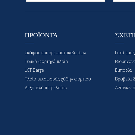
ΠΡΟΪΟΝΤΑ
ΣΧΕΤΙ
Σκάφος εμπορευματοκιβωτίων
Γιατί εμάς
Γενικό φορτηγό πλοίο
Βιομηχαν
LCT Barge
Εμπορία
Πλοίο μεταφοράς χύδην φορτίου
Βραβεία &
Δεξαμενή πετρελαίου
Ανταγωνισ