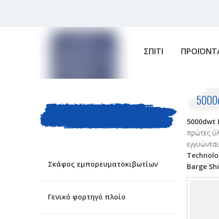
ΣΠΙΤΙ
ΠΡΟΪΟΝΤ
ΚΑΤΗΓΟΡΙΑ
5000d
5000dwt 
ΠΡΟΙΟΝΤΟΣ
πρώτες ύλ
εγγυώνται
Technolog
Σκάφος εμπορευματοκιβωτίων
Barge Sh
Γενικό φορτηγό πλοίο