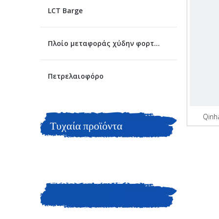
LCT Barge
Πλοίο μεταφοράς χύδην φορτίου
Πετρελαιοφόρο
Qinh
Τυχαία προϊόντα
σ
ΕΠΙΚΟΙΝΩΝΗΣΤΕ ΜΑΖΙ
ΜΑΣ