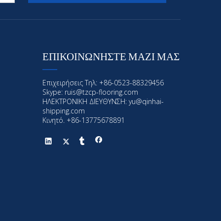
ΕΠΙΚΟΙΝΩΝΗΣΤΕ ΜΑΖΙ ΜΑΣ
Επιχειρήσεις Τηλ: +86-0523-88329456
Skype: ruis@tzcp-flooring.com
ΗΛΕΚΤΡΟΝΙΚΗ ΔΙΕΥΘΥΝΣΗ:
yu@qinhai-
shipping.com
Κινητό. +86-13775678891