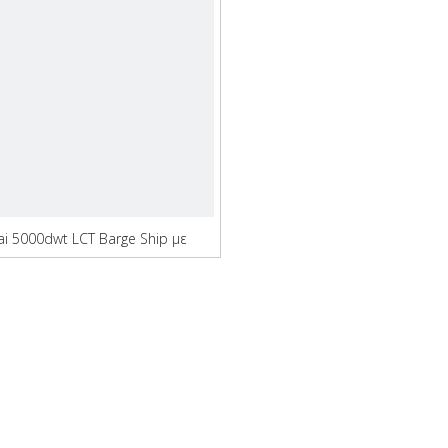
ai 5000dwt LCT Barge Ship με
ύντομο χρόνο ναυπήγησης