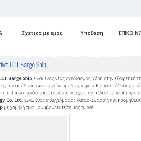
Α
Σχετικά με εμάς
Υπόθεση
ΕΠΙΚΟΙΝ
wt LCT Barge Ship
LCT Barge Ship
είναι ένας νέος σχεδιασμός, χάρη στην εξαιρετική τ
ες, την απόδοση των υψηλών προδιαγραφών. Είμαστε τέλειοι για κά
 το επίπεδο ποιότητας, έτσι ώστε να έχετε την τέλεια εμπειρία προϊό
y Co, Ltd.
είναι ένας επαγγελματίας κατασκευαστής και προμηθευτή
ip
με χαμηλή τιμή , συμβουλευτείτε μας τώρα!