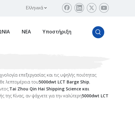
Ελληνικά
ΩΝΙΑ
ΝΕΑ
Υποστήριξη
εχνολογία επεξεργασίας και τις υψηλής ποιότητας
θε λεπτομέρεια του
5000dwt LCT Barge Ship
,
ντος.
Tai Zhou Qin Hai Shipping Science και
ς της Κίνας, αν ψάχνετε για την καλύτερη
5000dwt LCT