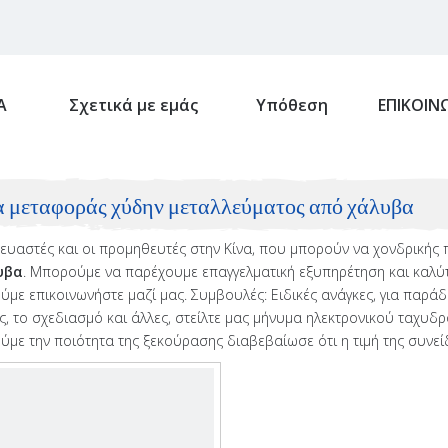
Α
Σχετικά με εμάς
Υπόθεση
ΕΠΙΚΟΙΝ
 μεταφοράς χύδην μεταλλεύματος από χάλυβα
ευαστές και οι προμηθευτές στην Κίνα, που μπορούν να χονδρικής
υβα
. Μπορούμε να παρέχουμε επαγγελματική εξυπηρέτηση και καλύτε
με επικοινωνήστε μαζί μας. Συμβουλές: Ειδικές ανάγκες, για παρ
ς, το σχεδιασμό και άλλες, στείλτε μας μήνυμα ηλεκτρονικού ταχυδρ
με την ποιότητα της ξεκούρασης διαβεβαίωσε ότι η τιμή της συνε