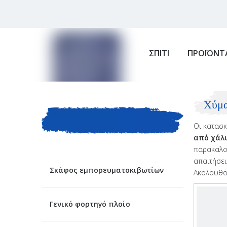
ΣΠΙΤΙ
ΠΡΟΪΟΝΤ
ΚΑΤΗΓΟΡΙΑ
Χύμα
Οι κατασκ
ΠΡΟΙΟΝΤΟΣ
από χάλ
παρακαλού
απαιτήσει
Σκάφος εμπορευματοκιβωτίων
Ακολουθού
Γενικό φορτηγό πλοίο