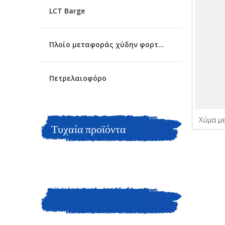
LCT Barge
Πλοίο μεταφοράς χύδην φορτίου
Πετρελαιοφόρο
Χύμα μ
Τυχαία προϊόντα
ΕΠΙΚΟΙΝΩΝΗΣΤΕ ΜΑΖΙ
ΜΑΣ