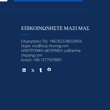
ΕΠΙΚΟΙΝΩΝΗΣΤΕ ΜΑΖΙ ΜΑΣ
Επιχειρήσεις Τηλ: +86-0523-88329456
Skype: ruis@tzcp-flooring.com
ΗΛΕΚΤΡΟΝΙΚΗ ΔΙΕΥΘΥΝΣΗ:
yu@qinhai-
shipping.com
Κινητό. +86-13775678891