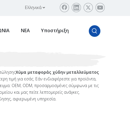
Ελληνικά
ΩΝΙΑ
ΝΕΑ
Υποστήριξη
 πώλησης
Χύμα μεταφοράς χύδην μεταλλεύματος
ρη τιμή για εσάς. Εάν ενδιαφέρεστε για προϊόντα,
άδειγμα: OEM, ODM, προσαρμοσμένες σύμφωνα με τις
ομείου και μας πείτε λεπτομερείς ανάγκες.
ίδησης, αφιερωμένη υπηρεσία.