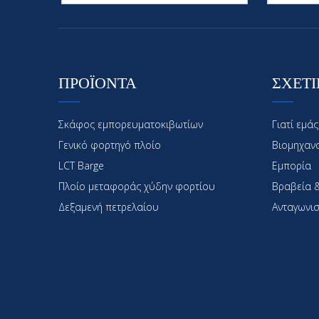
ΠΡΟΪΟΝΤΑ
ΣΧΕΤΙ
Σκάφος εμπορευματοκιβωτίων
Γιατί εμάς
Γενικό φορτηγό πλοίο
Βιομηχαν
LCT Barge
Εμπορία
Πλοίο μεταφοράς χύδην φορτίου
Βραβεία &
Δεξαμενή πετρελαίου
Ανταγωνισ