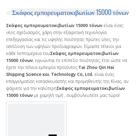
Σκάφος εμπορευματοκιβωτίων 15000 τόνων
Σκάφος εμπορευματοκιβωτίων 15000 τόνων
είναι ένας
νέος σχεδιασμός, χάρη στην εξαιρετική τεχνολογία
επεξεργασίας και τις υψηλής ποιότητας πρώτες ύλες, την
απόδοση των υψηλών προδιαγραφών. Είμαστε τέλειοι για
κάθε λεπτομέρεια του
Σκάφος εμπορευματοκιβωτίων
15000 τόνων
, εγγυώνται το επίπεδο ποιότητας, έτσι ώστε να
έχετε την τέλεια εμπειρία προϊόντος.
Tai Zhou Qin Hai
Shipping Science και Technology Co, Ltd.
είναι ένας
επαγγελματίας κατασκευαστής και προμηθευτής της Κίνας, αν
ψάχνετε για την καλύτερη
Σκάφος εμπορευματοκιβωτίων
15000 τόνων
με χαμηλή τιμή , συμβουλευτείτε μας τώρα!