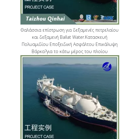
Θαλάσσια επίστρωση για δεξαμενές πετρελαίου
και δεξαμενή Ballat Water.Κατασκευή
Πολυαμιδίου Εποξειδική Ασφάλτου Επικάλυψη
Βάρκα?για το κάτω μέρος του πλοίου