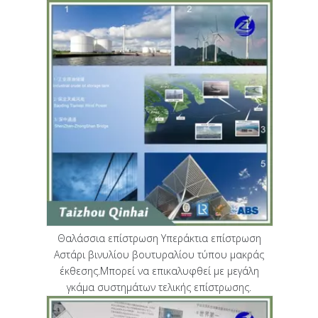
Θαλάσσια επίστρωση Υπεράκτια επίστρωση
Αστάρι βινυλίου βουτυραλίου τύπου μακράς
έκθεσης.Μπορεί να επικαλυφθεί με μεγάλη
γκάμα συστημάτων τελικής επίστρωσης.