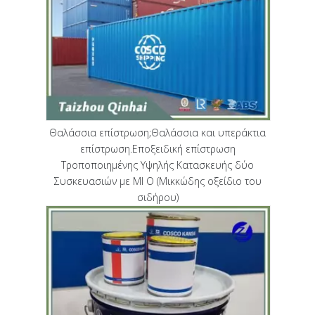
Θαλάσσια επίστρωση;Θαλάσσια και υπεράκτια
επίστρωση.Εποξειδική επίστρωση
Τροποποιημένης Υψηλής Κατασκευής δύο
Συσκευασιών με MI O (Μικκώδης οξείδιο του
σιδήρου)