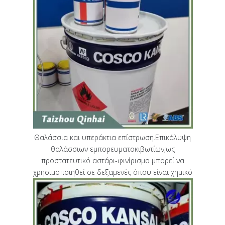
Θαλάσσια και υπεράκτια επίστρωση.Επικάλυψη
θαλάσσιων εμπορευματοκιβωτίων;ως
προστατευτικό αστάρι-φινίρισμα μπορεί να
χρησιμοποιηθεί σε δεξαμενές όπου είναι χημικό