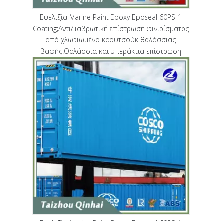
Ευελιξία Marine Paint Epoxy Eposeal 60PS-1
Coating;Αντιδιαβρωτική επίστρωση φινιρίσματος
από χλωριωμένο καουτσούκ θαλάσσιας
βαφής.Θαλάσσια και υπεράκτια επίστρωση