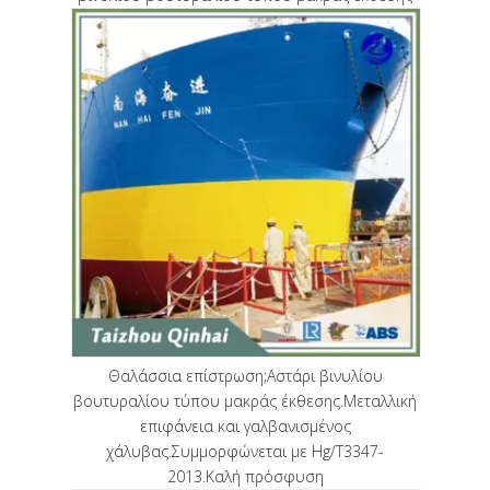
Θαλάσσια επίστρωση;Αστάρι βινυλίου
βουτυραλίου τύπου μακράς έκθεσης.Μεταλλική
επιφάνεια και γαλβανισμένος
χάλυβας.Συμμορφώνεται με Hg/T3347-
2013.Καλή πρόσφυση