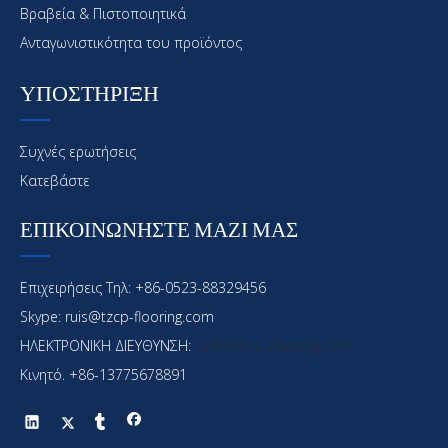
Βραβεία & Πιστοποιητικά
Ανταγωνιστικότητα του προϊόντος
ΥΠΟΣΤΗΡΙΞΗ
Συχνές ερωτήσεις
Κατεβάστε
ΕΠΙΚΟΙΝΩΝΗΣΤΕ ΜΑΖΙ ΜΑΣ
Επιχειρήσεις Τηλ: +86-0523-88329456
Skype: ruis@tzcp-flooring.com
ΗΛΕΚΤΡΟΝΙΚΗ ΔΙΕΥΘΥΝΣΗ:
yu@qinhai-shipping.com
Κινητό. +86-13775678891