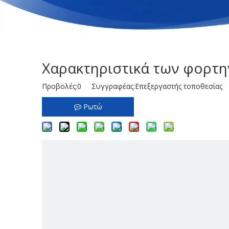
Χαρακτηριστικά των φορτηγ
Προβολές:
0
Συγγραφέας:Επεξεργαστής τοποθεσίας 
Ρωτώ