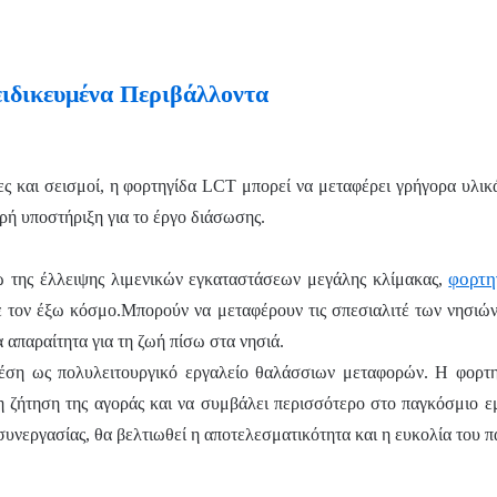
ιδικευμένα Περιβάλλοντα
 και σεισμοί, η φορτηγίδα LCT μπορεί να μεταφέρει γρήγορα υλικ
υρή υποστήριξη για το έργο διάσωσης.
φορτη
ω της έλλειψης λιμενικών εγκαταστάσεων μεγάλης κλίμακας,
με τον έξω κόσμο.Μπορούν να μεταφέρουν τις σπεσιαλιτέ των νησιώ
 απαραίτητα για τη ζωή πίσω στα νησιά.
θέση ως πολυλειτουργικό εργαλείο θαλάσσιων μεταφορών. Η φορτ
τη ζήτηση της αγοράς και να συμβάλει περισσότερο στο παγκόσμιο ε
συνεργασίας, θα βελτιωθεί η αποτελεσματικότητα και η ευκολία του 