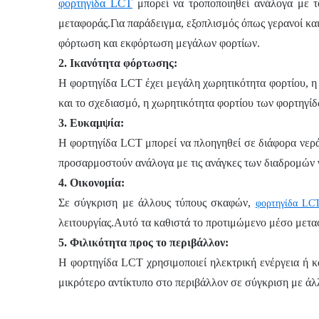
φορτηγίδα LCT
μπορεί να τροποποιηθεί ανάλογα με το
μεταφοράς.Για παράδειγμα, εξοπλισμός όπως γερανοί και
φόρτωση και εκφόρτωση μεγάλων φορτίων.
2.
Ικανότητα φόρτωσης:
Η φορτηγίδα LCT έχει μεγάλη χωρητικότητα φορτίου, η 
και το σχεδιασμό, η χωρητικότητα φορτίου των φορτηγί
3.
Ευκαμψία:
Η φορτηγίδα LCT μπορεί να πλοηγηθεί σε διάφορα νερ
προσαρμοστούν ανάλογα με τις ανάγκες των διαδρομών 
4.
Οικονομία:
Σε σύγκριση με άλλους τύπους σκαφών,
φορτηγίδα LC
λειτουργίας.Αυτό τα καθιστά το προτιμώμενο μέσο μεταφο
5.
Φιλικότητα προς το περιβάλλον:
Η φορτηγίδα LCT χρησιμοποιεί ηλεκτρική ενέργεια ή κα
μικρότερο αντίκτυπο στο περιβάλλον σε σύγκριση με άλ