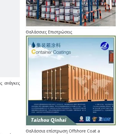
Θαλάσσιες Επιστρώσεις
ς ανάγκες
Θαλάσσια επίστρωση Offshore Coat a