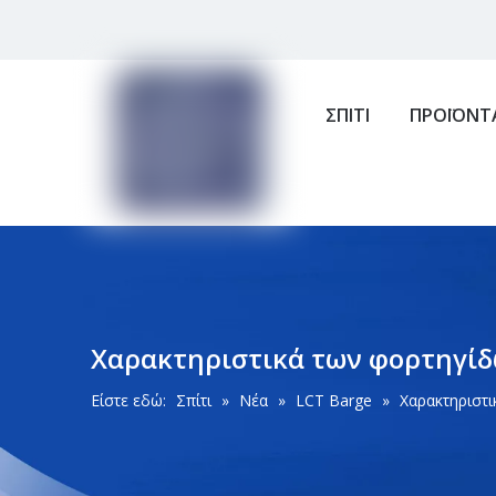
ΣΠΙΤΙ
ΠΡΟΪΟΝΤ
Χαρακτηριστικά των φορτηγίδω
Είστε εδώ:
Σπίτι
»
Νέα
»
LCT Barge
»
Χαρακτηριστι