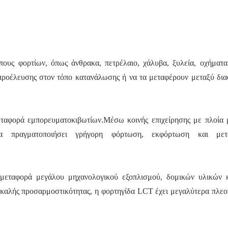
ους φορτίων, όπως άνθρακα, πετρέλαιο, χάλυβα, ξυλεία, οχήματα
προέλευσης στον τόπο κατανάλωσης ή να τα μεταφέρουν μεταξύ δια
μεταφορά εμπορευματοκιβωτίων.Μέσω κοινής επιχείρησης με πλοία
 πραγματοποιήσει γρήγορη φόρτωση, εκφόρτωση και μετ
 μεταφορά μεγάλου μηχανολογικού εξοπλισμού, δομικών υλικών 
 καλής προσαρμοστικότητας, η φορτηγίδα LCT έχει μεγαλύτερα πλε