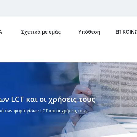
Α
Σχετικά με εμάς
Υπόθεση
ΕΠΙΚΟΙΝ
ν LCT και οι χρήσεις τους
κά των φορτηγίδων LCT και οι χρήσεις τους