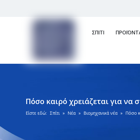
ΣΠΙΤΙ
ΠΡΟΪΟΝΤ
Πόσο καιρό χρειάζεται για να 
Είστε εδώ:
Σπίτι
»
Νέα
»
Βιομηχανικά νέα
»
Πόσο κα