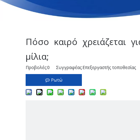
Πόσο καιρό χρειάζεται γι
μίλια;
Προβολές:
0
Συγγραφέας:Επεξεργαστής τοποθεσίας 
Ρωτώ