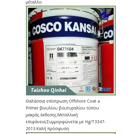
μέταλλο
Θαλάσσια επίστρωση Offshore Coat a
Primer βινυλίου βουτυραλίου τύπου
μακράς έκθεσης.Μεταλλική
επιφάνεια;Συμμορφώνεται με Hg/T3347-
2013.Καλή πρόσφυση