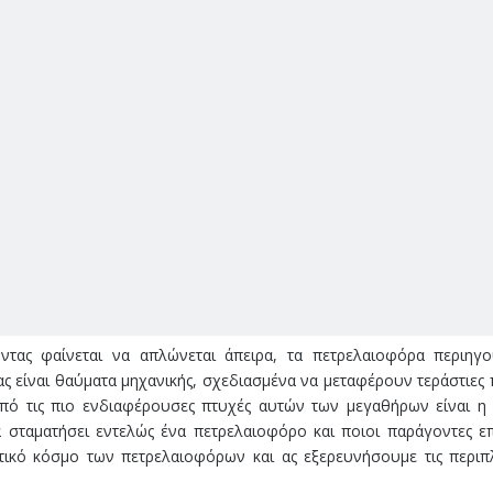
τας φαίνεται να απλώνεται άπειρα, τα πετρελαιοφόρα περιηγο
σας είναι θαύματα μηχανικής, σχεδιασμένα να μεταφέρουν τεράστιες
πό τις πιο ενδιαφέρουσες πτυχές αυτών των μεγαθήρων είναι η
να σταματήσει εντελώς ένα πετρελαιοφόρο και ποιοι παράγοντες ε
τικό κόσμο των πετρελαιοφόρων και ας εξερευνήσουμε τις περιπ