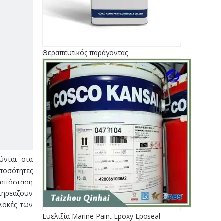
Θεραπευτικός παράγοντας
ύνται στα
 ποσότητες
 απόσταση
πηρεάζουν
λοκές των
Ευελιξία Marine Paint Epoxy Eposeal