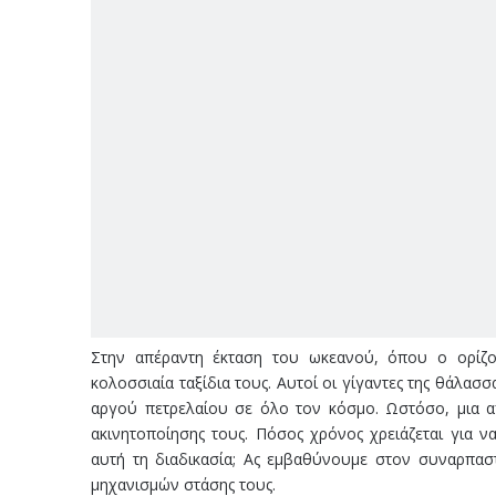
Στην απέραντη έκταση του ωκεανού, όπου ο ορίζον
κολοσσιαία ταξίδια τους. Αυτοί οι γίγαντες της θάλασ
αργού πετρελαίου σε όλο τον κόσμο. Ωστόσο, μια α
ακινητοποίησης τους. Πόσος χρόνος χρειάζεται για 
αυτή τη διαδικασία; Ας εμβαθύνουμε στον συναρπασ
μηχανισμών στάσης τους.