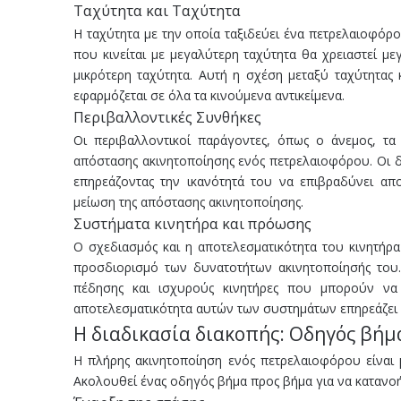
Ταχύτητα και Ταχύτητα
Η ταχύτητα με την οποία ταξιδεύει ένα πετρελαιοφόρ
που κινείται με μεγαλύτερη ταχύτητα θα χρειαστεί μ
μικρότερη ταχύτητα. Αυτή η σχέση μεταξύ ταχύτητας 
εφαρμόζεται σε όλα τα κινούμενα αντικείμενα.
Περιβαλλοντικές Συνθήκες
Οι περιβαλλοντικοί παράγοντες, όπως ο άνεμος, τα
απόστασης ακινητοποίησης ενός πετρελαιοφόρου. Οι δ
επηρεάζοντας την ικανότητά του να επιβραδύνει απ
μείωση της απόστασης ακινητοποίησης.
Συστήματα κινητήρα και πρόωσης
Ο σχεδιασμός και η αποτελεσματικότητα του κινητήρ
προσδιορισμό των δυνατοτήτων ακινητοποίησής του
πέδησης και ισχυρούς κινητήρες που μπορούν να
αποτελεσματικότητα αυτών των συστημάτων επηρεάζει 
Η διαδικασία διακοπής: Οδηγός βήμ
Η πλήρης ακινητοποίηση ενός πετρελαιοφόρου είναι μ
Ακολουθεί ένας οδηγός βήμα προς βήμα για να κατανοή