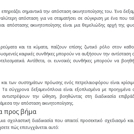
ο επηρεάζει σημαντικά την απόσταση ακινητοποίησης του. Ένα δεξ
εγαλύτερη απόσταση για να σταματήσει σε σύγκριση με ένα που τα
και απόστασης ακινητοποίησης είναι μια θεμελιώδης αρχή της φυ
 ρεύματα και τα κύματα, παίζουν επίσης ζωτικό ρόλο στον καθο
υσμενείς καιρικές συνθήκες μπορούν να αυξήσουν την αντίσταση 
οτελεσματικά. Αντίθετα, οι ευνοϊκές συνθήκες μπορούν να βοηθ
α και των συστημάτων πρόωσης ενός πετρελαιοφόρου είναι κρίσιμε
. Τα σύγχρονα δεξαμενόπλοια είναι εξοπλισμένα με προηγμένα 
 αντιστρέψουν την ώθηση, βοηθώντας στη διαδικασία επιβρά
άμεσα την απόσταση ακινητοποίησης.
α προς βήμα
ια σχολαστική διαδικασία που απαιτεί προσεκτικό σχεδιασμό και
σετε πώς επιτυγχάνεται αυτό: