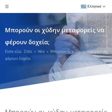
Ελληνικά
Μπορούν οι χύδην μεταφορείς να
φέρουν δοχεία;
Είστε εδώ:
Σπίτι
»
Νέα
»
Μπορούν οι χύδην μεταφορείς να
φέρουν δοχεία;