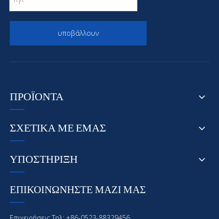
υποβάλλουν
ΠΡΟΪΟΝΤΑ
ΣΧΕΤΙΚΑ ΜΕ ΕΜΑΣ
ΥΠΟΣΤΗΡΙΞΗ
ΕΠΙΚΟΙΝΩΝΗΣΤΕ ΜΑΖΙ ΜΑΣ
Επιχειρήσεις Τηλ: +86-0523-88329456