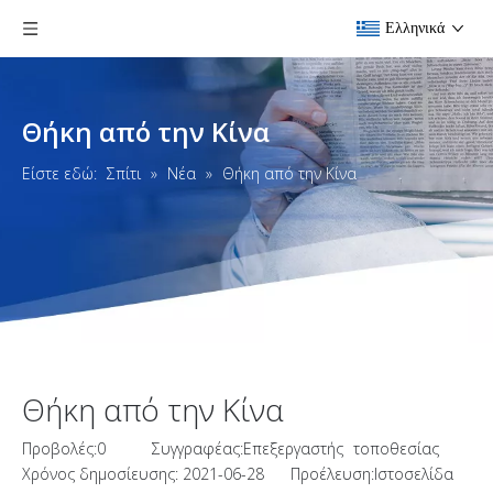
Ελληνικά
Θήκη από την Κίνα
Είστε εδώ:
Σπίτι
»
Νέα
»
Θήκη από την Κίνα
Θήκη από την Κίνα
Προβολές:
0
Συγγραφέας:Επεξεργαστής τοποθεσίας
Χρόνος δημοσίευσης: 2021-06-28 Προέλευση:
Ιστοσελίδα